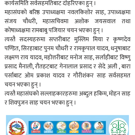
कार्यसमिति सर्वसहमतिबाट दोहरिएका हुन् ।
महासंघको बरिष्ठ उपाध्यक्षमा नवलकिशोर साह, उपाध्यक्षमा
संजय चौधरी, महासचिवमा अशोक जयसवाल तथा
कोषाध्यक्षमा रामबाबु पजियार चयन भएका हुन् ।
त्यस्तै सदस्यहरुमा सप्तरीबाट मुस्लिम मिया र कृष्णदेव
पण्डित, सिरहाबाट पुनम चौधरी र रामकृपाल यादव, धनुषाबाट
लक्ष्मण राय यादव, महोत्तरीबाट मनोज साह, सर्लाहीबाट विष्णु
प्रसाद मैनाली, रौतहटबाट गेनालाल प्रसाद र सेदे अली , बारा
पर्साबाट ओम प्रकाश यादव र गौरीशंकर साह सर्वसहमत
चयन भएका हुन् ।
त्यस्तै महासंघको सल्लाहकारहरुमा अब्दुल हकिम, मोहन साह
र शिवपुजन साह चयन भएका हुन् ।