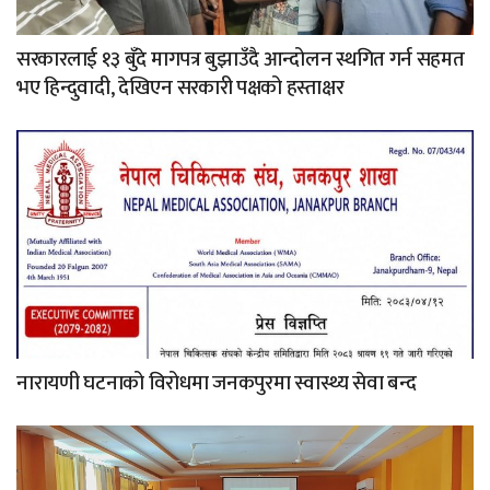
सरकारलाई १३ बुँदे मागपत्र बुझाउँदै आन्दोलन स्थगित गर्न सहमत
भए हिन्दुवादी, देखिएन सरकारी पक्षको हस्ताक्षर
नारायणी घटनाको विरोधमा जनकपुरमा स्वास्थ्य सेवा बन्द