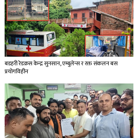
बडहरी रेडक्रस केन्द्र सुनसान, एम्बुलेन्स र रक्त संकलन बस
प्रयोगविहीन