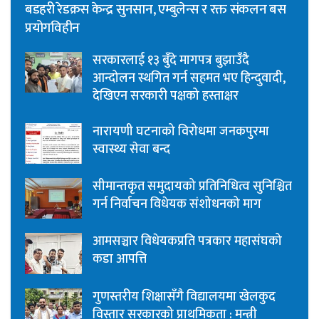
बडहरी रेडक्रस केन्द्र सुनसान, एम्बुलेन्स र रक्त संकलन बस
प्रयोगविहीन
सरकारलाई १३ बुँदे मागपत्र बुझाउँदै
आन्दोलन स्थगित गर्न सहमत भए हिन्दुवादी,
देखिएन सरकारी पक्षको हस्ताक्षर
नारायणी घटनाको विरोधमा जनकपुरमा
स्वास्थ्य सेवा बन्द
सीमान्तकृत समुदायको प्रतिनिधित्व सुनिश्चित
गर्न निर्वाचन विधेयक संशोधनको माग
आमसञ्चार विधेयकप्रति पत्रकार महासंघको
कडा आपत्ति
गुणस्तरीय शिक्षासँगै विद्यालयमा खेलकुद
विस्तार सरकारको प्राथमिकता : मन्त्री