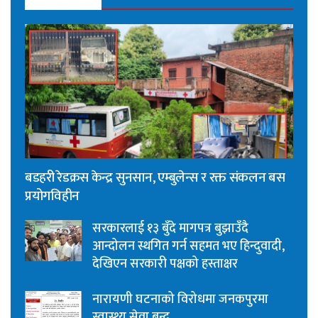
बडहरी रेडक्रस केन्द्र सुनसान, एम्बुलेन्स र रक्त संकलन बस
प्रयोगविहीन
सरकारलाई १३ बुँदे मागपत्र बुझाउँदै
आन्दोलन स्थगित गर्न सहमत भए हिन्दुवादी,
देखिएन सरकारी पक्षको हस्ताक्षर
नारायणी घटनाको विरोधमा जनकपुरमा
स्वास्थ्य सेवा बन्द