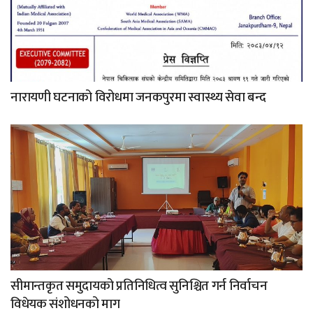
नारायणी घटनाको विरोधमा जनकपुरमा स्वास्थ्य सेवा बन्द
सीमान्तकृत समुदायको प्रतिनिधित्व सुनिश्चित गर्न निर्वाचन
विधेयक संशोधनको माग