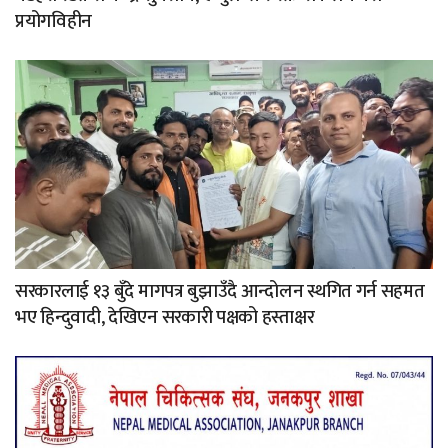
प्रयोगविहीन
सरकारलाई १३ बुँदे मागपत्र बुझाउँदै आन्दोलन स्थगित गर्न सहमत
भए हिन्दुवादी, देखिएन सरकारी पक्षको हस्ताक्षर