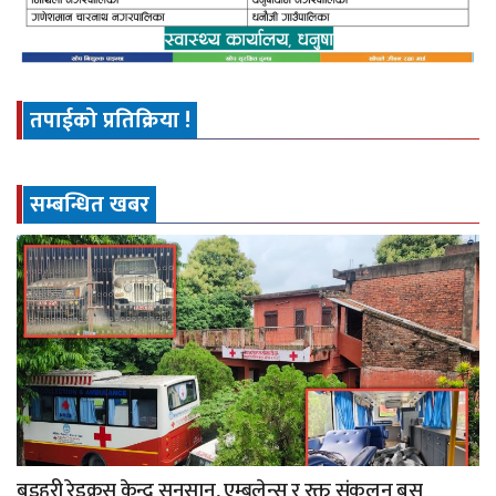
तपाईको प्रतिक्रिया !
सम्बन्धित खबर
बडहरी रेडक्रस केन्द्र सुनसान, एम्बुलेन्स र रक्त संकलन बस