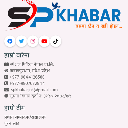
हाम्रो बारेमा
स्पेशल मिडिया नेपाल प्रा.लि.
जनकपुरधाम, मधेश प्रदेश
+977-9844126588
+977-9807672844
spkhabarjnk@gmail.com
सूचना विभाग दर्ता नं: ३१५०-२०७८/७९
हाम्रो टीम
प्रधान सम्पादक/सञ्चालक
पुरन साह