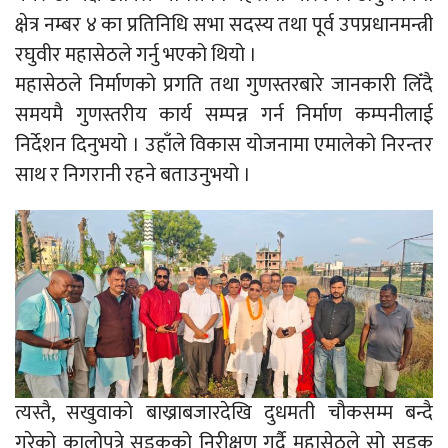
क्षेत्र नम्बर ४ का प्रतिनिधि सभा सदस्य तथा पूर्व उपप्रधानमन्त्री
रघुवीर महासेठले गर्नु भएको थियो ।
महासेठले निर्माणको प्रगति तथा गुणस्तरबारे जानकारी लिँदै
समयमै गुणस्तरीय कार्य सम्पन्न गर्न निर्माण कम्पनीलाई
निर्देशन दिनुभयो । उहाँले विकास योजनामा एमालेको निरन्तर
साथ र निगरानी रहने बताउनुभयो ।
त्यस्तै, सखुवाको बाख्राबजारदेखि दुधमती चौकसम्म बन्दै
गरेको कालोपत्रे सडकको निरीक्षण गर्दै महासेठले सो सडक