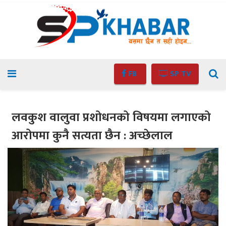
FB
SP TV
लवकुश वालुवा प्रशोधनको विषयमा लगाएको
आरोपमा कुनै सत्यता छैन : अच्छेलाल