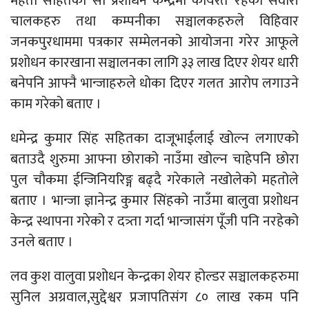
महतो सहितका सो प्रशोधन केन्द्रमा कार्यरत रहेका सवारी
चालकहरु तथा कम्पनीका सञ्चालकहरुले विहिवार
जनकपुरधाममा पत्रकार सम्मेलनको आयोजना गरेर आफूले
प्रशोधन कारखाना सञ्चालनका लागि ३३ लाख दिएर शेयर धारी
बनेपनि आफ्नै भान्जाहरुले धोका दिएर गलत आरोप लगाउने
काम गरेको बताए ।
धमेन्द्र कुमार सिंह सहितका दाजूभाईलाई खोल्न लगाएको
बताउदै शुरुमा आफ्ना छोराको नाउँमा खोल्न चाहेपनि छोरा
पुल चौकमा ईन्जिनियरिङ्ग बढ्दै गरेकाले नखोलेको महतोले
बताए । भान्जा ज्ञानेन्द्र कुमार सिंहको नाउँमा बालुवा प्रशोधन
केन्द्र स्थापना गरेको र दत्र्ता गर्दा भान्जासंग पूँजी पनि नरहेको
उनले बताए ।
लव कुश वालुवा प्रशोधन केन्द्रका शेयर होल्डर सञ्चालकहरुमा
सुनिल अग्रवाल,सुद्देश्वर प्रजापतिसंग ८० लाख रकम पनि