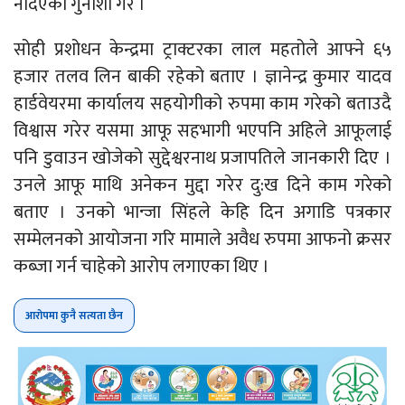
नदिएको गुनाशो गरे ।
सोही प्रशोधन केन्द्रमा ट्राक्टरका लाल महतोले आफ्ने ६५
हजार तलव लिन बाकी रहेको बताए । ज्ञानेन्द्र कुमार यादव
हार्डवेयरमा कार्यालय सहयोगीको रुपमा काम गरेको बताउदै
विश्वास गरेर यसमा आफू सहभागी भएपनि अहिले आफूलाई
पनि डुवाउन खोजेको सुद्देश्वरनाथ प्रजापतिले जानकारी दिए ।
उनले आफू माथि अनेकन मुद्दा गरेर दु:ख दिने काम गरेको
बताए । उनको भान्जा सिंहले केहि दिन अगाडि पत्रकार
सम्मेलनको आयोजना गरि मामाले अवैध रुपमा आफनो क्रसर
कब्जा गर्न चाहेको आरोप लगाएका थिए ।
आरोपमा कुनै सत्यता छैन