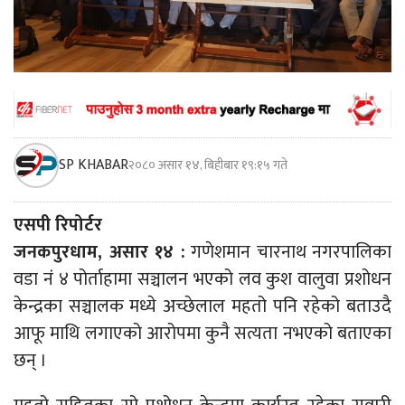
SP KHABAR
२०८० असार १४, बिहीबार १९:१५ गते
एसपी रिपोर्टर
जनकपुरधाम, असार १४ :
गणेशमान चारनाथ नगरपालिका
वडा नंं ४ पोर्ताहामा सञ्चालन भएको लव कुश वालुवा प्रशोधन
केन्द्रका सञ्चालक मध्ये अच्छेलाल महतो पनि रहेको बताउदै
आफू माथि लगाएको आरोपमा कुनै सत्यता नभएको बताएका
छन् ।