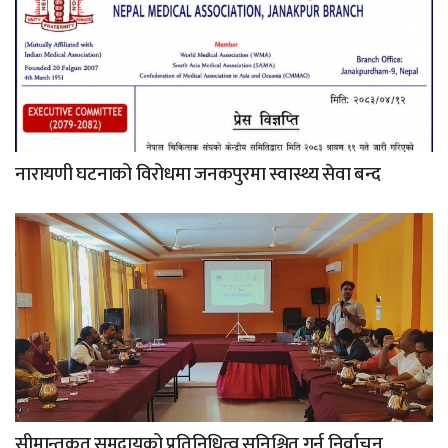
नारायणी घटनाको विरोधमा जनकपुरमा स्वास्थ्य सेवा बन्द
सीमान्तकृत समुदायको प्रतिनिधित्व सुनिश्चित गर्न निर्वाचन