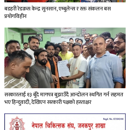
बडहरी रेडक्रस केन्द्र सुनसान, एम्बुलेन्स र रक्त संकलन बस
प्रयोगविहीन
सरकारलाई १३ बुँदे मागपत्र बुझाउँदै आन्दोलन स्थगित गर्न सहमत
भए हिन्दुवादी, देखिएन सरकारी पक्षको हस्ताक्षर