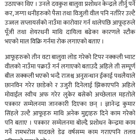
उठाएका थिए । उनले दवकुश बालुवा प्रशोधन केन्द्रले तीर्नु पर्ने
कर, जग्गा धनीहरुको पैसा तथा विजुली वील पनि नतीरेर उल्टै
उज्जल सप्लायर्सको नाउँमा कारोवार गर्न थालेपछि आफूहरुले
पूँजी तथा शेयरधनी माथि दायित्व बढेका कारणले स्टौक
भएको माल विक्रि गर्नमा रोक लगाएको बताए ।
आफूहरुको तीन वटा बालुवा लोड गरेको टिपर नक्कली भ्याट
वीलको नाउँमा पक्राउँ गर्न लगाएको बताउदै अहिले ती सम्पूर्ण
बील सक्कली भएको भन्दै राजश्व अनुसन्धान ईकाई पथलैयाले
छानविन गरेर छाडेको र उजुरी दिनेलाई झिकाएपनि अहिले
मोवाईल स्वीच अफ गरेर लुकेर बसेको अच्छेलाल महतोले
पत्रकार सम्मेलनमा जानकारी दिएका छन् । ज्ञानेन्द्र कुमार
सिंहले उल्टै आफूहरु माथि अनेक मुद्दाहरु दिने काम गरेको
पनि बताए । पत्रकार सम्मेलनमा बोल्दै प्रशोधन केन्द्रमा काम
गर्ने रामभरोस यादवले डेढ वर्षसम्म काम गराएपनि तलव