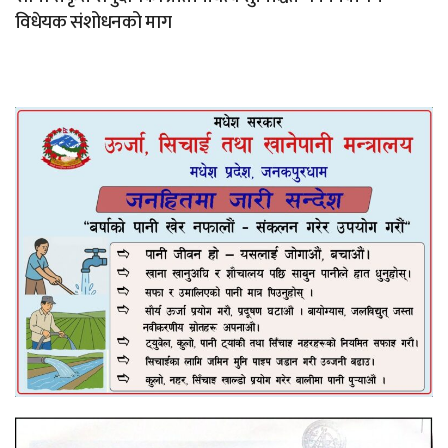
विधेयक संशोधनको माग