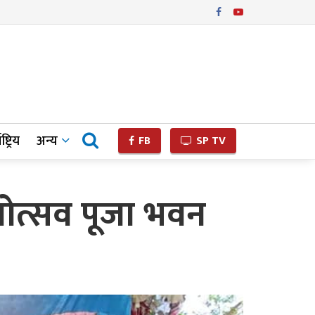
ष्ट्रिय
अन्य
FB
SP TV
जनोत्सव पूजा भवन