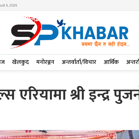
ust 6, 2026
ाज
खेलकुद
मनोरञ्जन
अन्तर्वार्ता/विचार
आर्थिक
अन्तर्रा
 एरियामा श्री इन्द्र पु