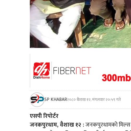
SP KHABAR
२०८० बैशाख १२, मंगलवार २०:५९ गते
एसपी रिपोर्टर
जनकपुरधाम, वैशाख १२ :
जनकपुरधामको मिल्स ए