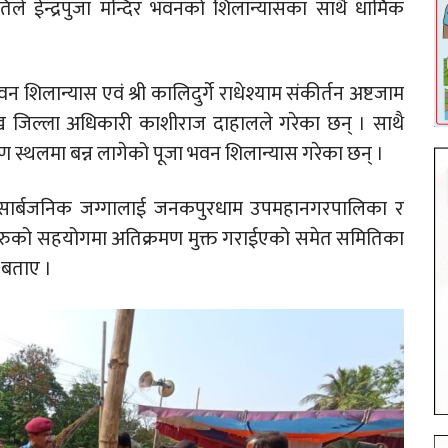
िले ईन्द्रपुजा मन्दिर भवनको शिलान्यासका साथै धार्मिक
भवन शिलान्यास एवं श्री कालिदुर्गे राधेश्याम संकीर्तन अष्टजाम
ुख जिल्ला अधिकारी काशीराज दाहालले गरेका छन् । साथै
माण स्थलमा बन्न लागेको पूजा भवन शिलान्यास गरेका छन् ।
स्थल सार्बजनिक जग्गालाई जनकपुरधाम उपमहानगरपालिका र
यहरुको सहयोगमा अतिक्रमण मुक्त गराईएको समेत समितिका
 बताए ।