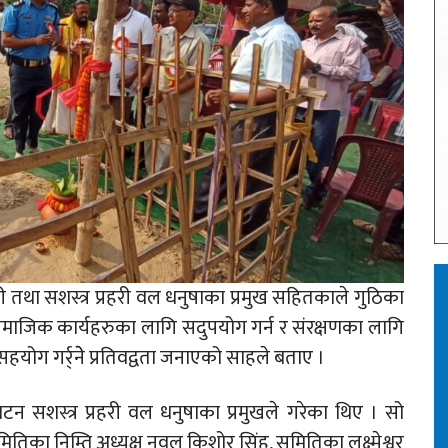
ी तथा सशस्त्र प्रहरी वल धनुषाका प्रमुख सहितकाले गुठिका
माजिक कार्यहरुका लागि सदुपयोग गर्न र संरक्षणका लागि
हयोग गर्र्नेे प्रतिवद्वता जनाएको साहले बताए ।
सशस्त्र प्रहरी वल धनुषाका प्रमुखले गरेका थिए । सो
िका निम्ति अध्यक्ष नवल किशोर सिंह, समितिका लक्ष्मेश्वर