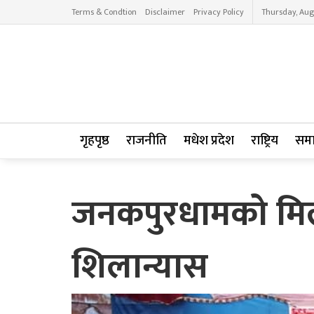
Terms & Condtion
Disclaimer
Privacy Policy
Thursday, Aug
गृहपृष्ठ
राजनीति
मधेश प्रदेश
राष्ट्रिय
सम
जनकपुरधामको मिल्स
शिलान्यास