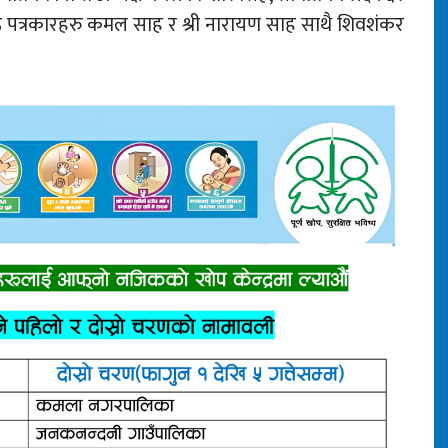
्ठ पत्रकारहरु कमल साह र श्री नारायण साह साथै शिवशंकर