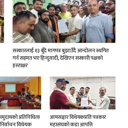
सरकारलाई १३ बुँदे मागपत्र बुझाउँदै आन्दोलन स्थगित
गर्न सहमत भए हिन्दुवादी, देखिएन सरकारी पक्षको
हस्ताक्षर
मुदायको प्रतिनिधित्व
आमसञ्चार विधेयकप्रति पत्रकार
न निर्वाचन विधेयक
महासंघको कडा आपत्ति