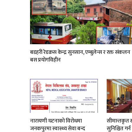
बडहरी रेडक्रस केन्द्र सुनसान, एम्बुलेन्स र रक्त संकलन
बस प्रयोगविहीन
नारायणी घटनाको विरोधमा
सीमान्तकृत स
जनकपुरमा स्वास्थ्य सेवा बन्द
सुनिश्चित गर्