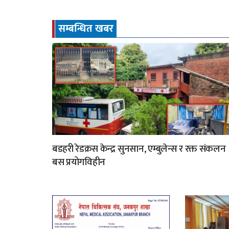
सम्बन्धित खबर
बडहरी रेडक्रस केन्द्र सुनसान, एम्बुलेन्स र रक्त संकलन
बस प्रयोगविहीन