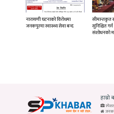
नारायणी घटनाको विरोधमा
सीमान्तकृत स
जनकपुरमा स्वास्थ्य सेवा बन्द
सुनिश्चित गर्
संशोधनको म
हाम्रो 
स्पेशल
जनकपु