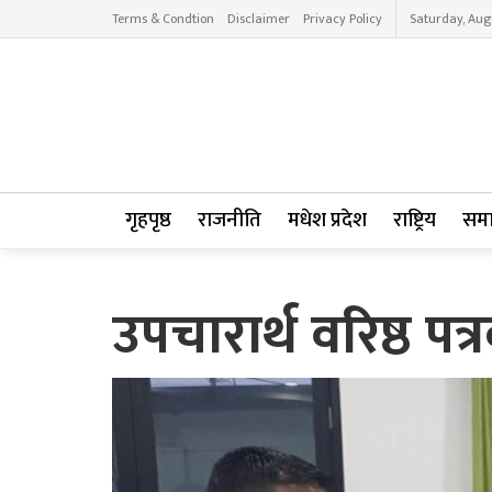
Terms & Condtion
Disclaimer
Privacy Policy
Saturday, Aug
गृहपृष्ठ
राजनीति
मधेश प्रदेश
राष्ट्रिय
सम
उपचारार्थ वरिष्ठ पत