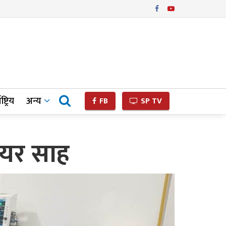
ष्ट्रिय
अन्य
FB
SP TV
मेयर साह