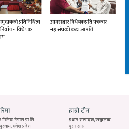
मुदायको प्रतिनिधित्व
आमसञ्चार विधेयकप्रति पत्रकार
न निर्वाचन विधेयक
महासंघको कडा आपत्ति
ाग
बारेमा
हाम्रो टीम
 मिडिया नेपाल प्रा.लि.
प्रधान सम्पादक/सञ्चालक
रधाम, मधेश प्रदेश
पुरन साह