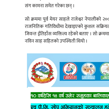
संग कामना समेत गरेका छन् ।
सो क्रममा पुर्व मेयर साहले राजेश्वर नेपालीको 
राजनितिक गतिविधीमा देखाइएको कुशल सक्रियताक
जिवन्त ईतिहाँस व्यक्तित्व रहेको बताए । सो क्र
नविन साह सहितको उपस्थिती थियो ।