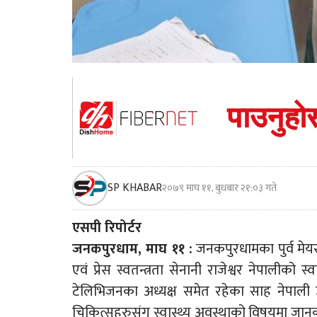
SP KHABAR
२०७९ माघ ११, बुधबार २१:०३ गते
एसपी रिपोर्टर
जनकपुरधाम, माघ ११ :
जनकपुरधामका पुर्व मेयर 
एवं प्रेस स्वतन्त्रता सेनानी राजेश्वर नेपालीक
टेलिभिजनका अध्यक्ष समेत रहेका साह नेपाली 
चिकित्सहरुसंग स्वास्थ्य अवस्थाको विषयमा जानक