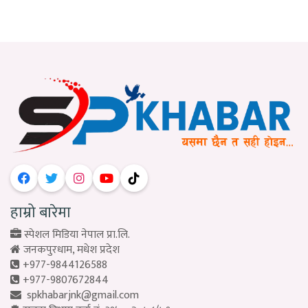
हाम्रो बारेमा
स्पेशल मिडिया नेपाल प्रा.लि.
जनकपुरधाम, मधेश प्रदेश
+977-9844126588
+977-9807672844
spkhabarjnk@gmail.com