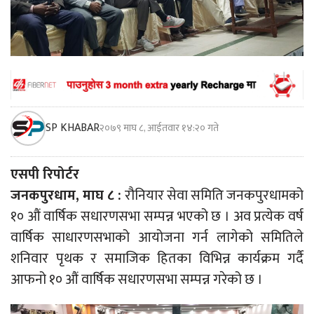
SP KHABAR
२०७९ माघ ८, आईतवार १४:२० गते
एसपी रिपोर्टर
जनकपुरधाम, माघ ८ :
रौनियार सेवा समिति जनकपुरधामको
१० औं वार्षिक सधारणसभा सम्पन्न भएको छ । अव प्रत्येक वर्ष
वार्षिक साधारणसभाको आयोजना गर्न लागेको समितिले
शनिवार पृथक र समाजिक हितका विभिन्न कार्यक्रम गर्दै
आफनो १० औं वार्षिक सधारणसभा सम्पन्न गरेको छ ।