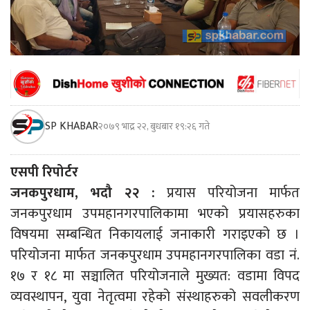
SP KHABAR
२०७९ भाद्र २२, बुधबार १९:२६ गते
एसपी रिपोर्टर
जनकपुरधाम, भदौ २२ :
प्रयास परियोजना मार्फत
जनकपुरधाम उपमहानगरपालिकामा भएको प्रयासहरुका
विषयमा सम्बन्धित निकायलाई जनाकारी गराइएको छ ।
परियोजना मार्फत जनकपुरधाम उपमहानगरपालिका वडा नं.
१७ र १८ मा सञ्चालित परियोजनाले मुख्यत: वडामा विपद
व्यवस्थापन, युवा नेतृत्वमा रहेको संस्थाहरुको सवलीकरण