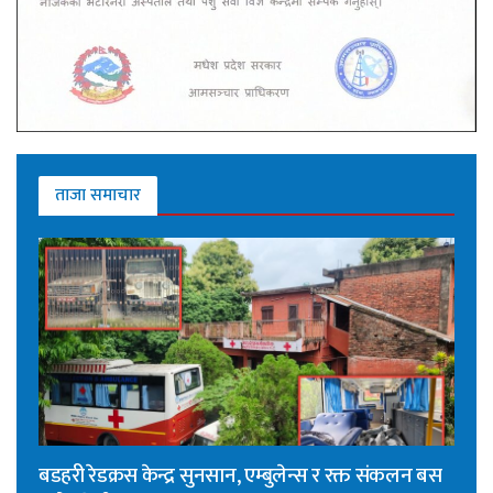
ताजा समाचार
बडहरी रेडक्रस केन्द्र सुनसान, एम्बुलेन्स र रक्त संकलन बस