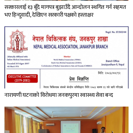
सरकारलाई १३ बुँदे मागपत्र बुझाउँदै आन्दोलन स्थगित गर्न सहमत
भए हिन्दुवादी, देखिएन सरकारी पक्षको हस्ताक्षर
नारायणी घटनाको विरोधमा जनकपुरमा स्वास्थ्य सेवा बन्द