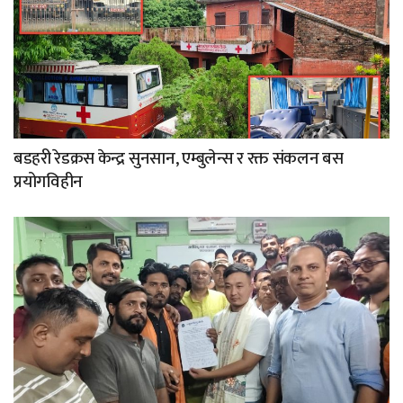
बडहरी रेडक्रस केन्द्र सुनसान, एम्बुलेन्स र रक्त संकलन बस
प्रयोगविहीन