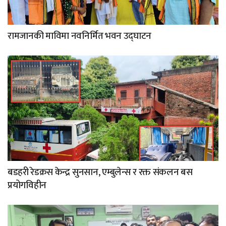
रामजानकी माविमा नवनिर्मित भवन उद्घाटन
बडहरी रेडक्रस केन्द्र सुनसान, एम्बुलेन्स र रक्त संकलन बस
प्रयोगविहीन