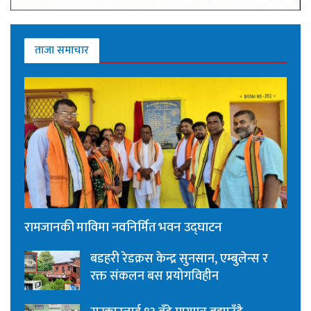
ताजा समाचार
रामजानकी माविमा नवनिर्मित भवन उद्घाटन
बडहरी रेडक्रस केन्द्र सुनसान, एम्बुलेन्स र
रक्त संकलन बस प्रयोगविहीन