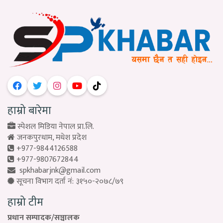
हाम्रो बारेमा
स्पेशल मिडिया नेपाल प्रा.लि.
जनकपुरधाम, मधेश प्रदेश
+977-9844126588
+977-9807672844
spkhabarjnk@gmail.com
सूचना विभाग दर्ता नं: ३१५०-२०७८/७९
हाम्रो टीम
प्रधान सम्पादक/सञ्चालक