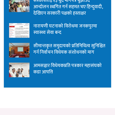
सरकारलाई १३ बुँदे मागपत्र बुझाउँदै
आन्दोलन स्थगित गर्न सहमत भए हिन्दुवादी,
देखिएन सरकारी पक्षको हस्ताक्षर
नारायणी घटनाको विरोधमा जनकपुरमा
स्वास्थ्य सेवा बन्द
सीमान्तकृत समुदायको प्रतिनिधित्व सुनिश्चित
गर्न निर्वाचन विधेयक संशोधनको माग
आमसञ्चार विधेयकप्रति पत्रकार महासंघको
कडा आपत्ति