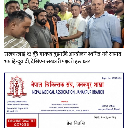
सरकारलाई १३ बुँदे मागपत्र बुझाउँदै आन्दोलन स्थगित गर्न सहमत
भए हिन्दुवादी, देखिएन सरकारी पक्षको हस्ताक्षर