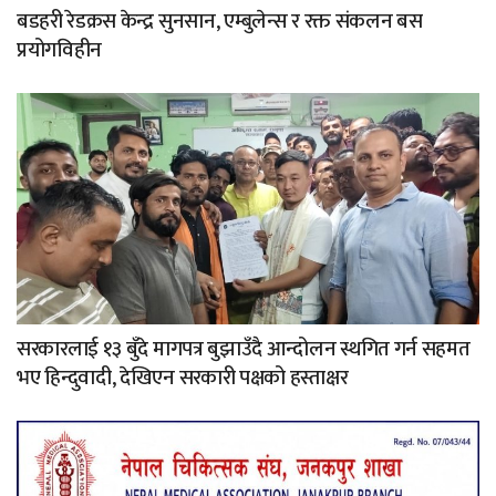
बडहरी रेडक्रस केन्द्र सुनसान, एम्बुलेन्स र रक्त संकलन बस
प्रयोगविहीन
सरकारलाई १३ बुँदे मागपत्र बुझाउँदै आन्दोलन स्थगित गर्न सहमत
भए हिन्दुवादी, देखिएन सरकारी पक्षको हस्ताक्षर