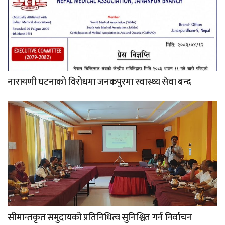
नारायणी घटनाको विरोधमा जनकपुरमा स्वास्थ्य सेवा बन्द
सीमान्तकृत समुदायको प्रतिनिधित्व सुनिश्चित गर्न निर्वाचन