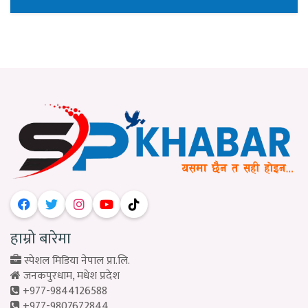
हाम्रो बारेमा
स्पेशल मिडिया नेपाल प्रा.लि.
जनकपुरधाम, मधेश प्रदेश
+977-9844126588
+977-9807672844