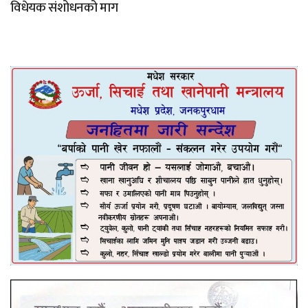
विधेयक संशोधनको माग