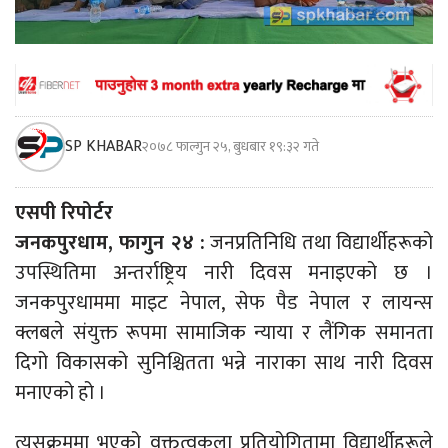
SP KHABAR
२०७८ फाल्गुन २५, बुधबार १९:३२ गते
एसपी रिपोर्टर
जनकपुरधाम, फागुन २४ :
जनप्रतिनिधि तथा विद्यार्थीहरूको
उपस्थितिमा अन्तर्राष्ट्रिय नारी दिवस मनाइएको छ ।
जनकपुरधाममा माइट नेपाल, सेफ पैड नेपाल र लायन्स
क्लबले संयुक्त रूपमा सामाजिक न्याया र लैंगिक समानता
दिगो विकासको सुनिश्चितता भन्ने नाराका साथ नारी दिवस
मनाएको हो ।
त्यसक्रममा भएको वक्तृत्वकला प्रतियोगितामा विद्यार्थीहरूले