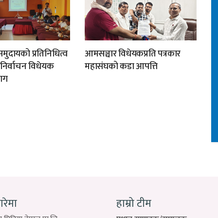
मुदायको प्रतिनिधित्व
आमसञ्चार विधेयकप्रति पत्रकार
न निर्वाचन विधेयक
महासंघको कडा आपत्ति
ाग
बारेमा
हाम्रो टीम