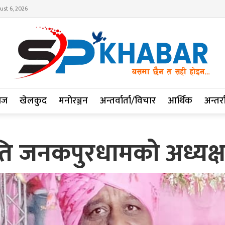
ust 6, 2026
ाज
खेलकुद
मनोरञ्जन
अन्तर्वार्ता/विचार
आर्थिक
अन्तर्रा
ति जनकपुरधामको अध्यक्ष