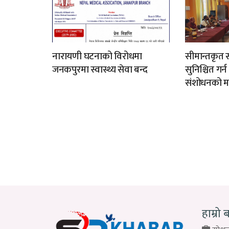
नारायणी घटनाको विरोधमा
सीमान्तकृत स
जनकपुरमा स्वास्थ्य सेवा बन्द
सुनिश्चित गर्
संशोधनको म
हाम्रो 