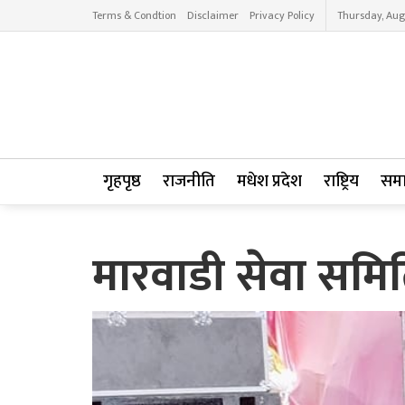
Terms & Condtion
Disclaimer
Privacy Policy
Thursday, Aug
गृहपृष्ठ
राजनीति
मधेश प्रदेश
राष्ट्रिय
सम
मारवाडी सेवा समि