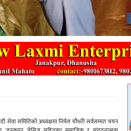
ी सेवा समितिको अध्यक्षमा निर्मल चौधरी सर्वसम्मत चयन
संघ, जनकपुर जेसिज सहितका समाजिक र संगठनात्मक