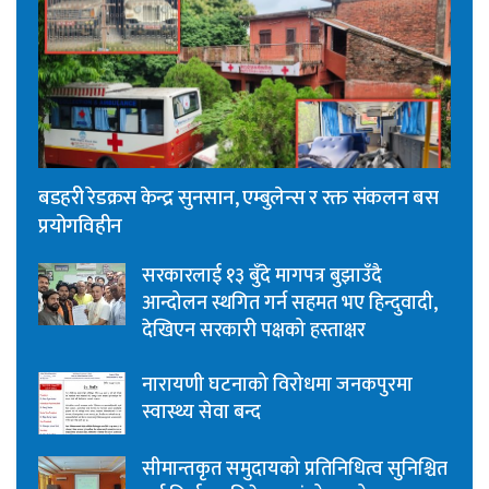
बडहरी रेडक्रस केन्द्र सुनसान, एम्बुलेन्स र रक्त संकलन बस
प्रयोगविहीन
सरकारलाई १३ बुँदे मागपत्र बुझाउँदै
आन्दोलन स्थगित गर्न सहमत भए हिन्दुवादी,
देखिएन सरकारी पक्षको हस्ताक्षर
नारायणी घटनाको विरोधमा जनकपुरमा
स्वास्थ्य सेवा बन्द
सीमान्तकृत समुदायको प्रतिनिधित्व सुनिश्चित