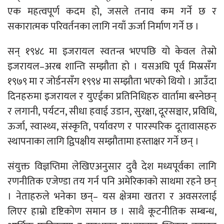
एक महत्वपूर्ण कदम हो, जसले तनाव कम गर्ने छ र
सकारात्मक परिवर्तनका लागि नयाँ ऊर्जा निर्माण गर्ने छ ।
सन् १९४८ मा इजरायल स्वतन्त्र भएपछि यो केवल तेस्रो
इजरायल–अरब शान्ति सम्झौता हो । यसअघि पूर्व मिस्रसँग
१९७९ मा र जोर्डनसँग १९९४ मा सम्झौता भएको थियो । आउँदा
दिनहरुमा इजरायल र युएईका प्रतिनिधिहरु वार्तामा बस्नेछन्
र लगानी, पर्यटन, सीधा हवाई उडान, सुरक्षा, दूरसञ्चार, प्रविधि,
ऊर्जा, स्वास्थ्य, संस्कृति, पर्यावरण र पारस्परिक दूतावासहरु
स्थापनाका लागि द्विपक्षीय सम्झौतामा हस्ताक्षर गर्ने छन् ।
संयुक्त विज्ञप्तिमा लेखिएअनुसार दुवै देश मध्यपूर्वका लागि
रणनीतिक एजेण्डा तय गर्न पनि अमेरिकाको साथमा रहने छन्
। नेताहरुले भनेका छन्– यस क्षेत्रमा खतरा र अवसरलाई
लिएर हाम्रो दृष्टिकोण समान छ । साथै कूटनीतिक सम्बन्ध,