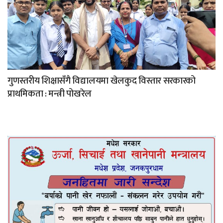
गुणस्तरीय शिक्षासँगै विद्यालयमा खेलकुद विस्तार सरकारको
प्राथमिकता : मन्त्री पोखरेल