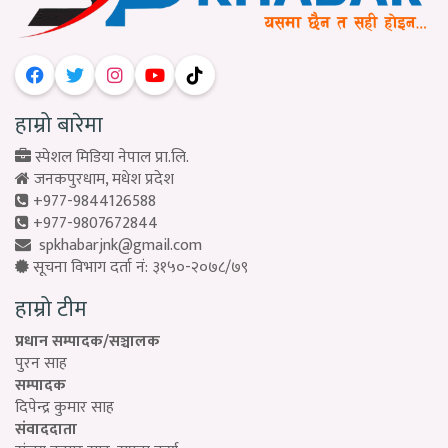
हाम्रो बारेमा
स्पेशल मिडिया नेपाल प्रा.लि.
जनकपुरधाम, मधेश प्रदेश
+977-9844126588
+977-9807672844
spkhabarjnk@gmail.com
सूचना विभाग दर्ता नं: ३१५०-२०७८/७९
हाम्रो टीम
प्रधान सम्पादक/सञ्चालक
पुरन साह
सम्पादक
दिपेन्द्र कुमार साह
संवाददाता