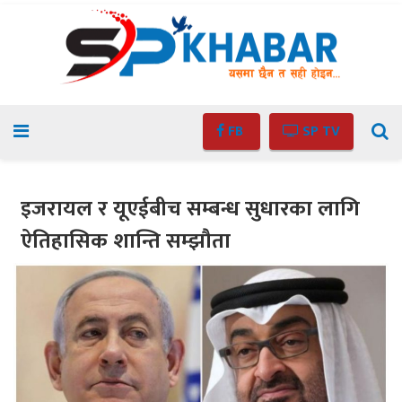
FB
SP TV
इजरायल र यूएईबीच सम्बन्ध सुधारका लागि
ऐतिहासिक शान्ति सम्झौता