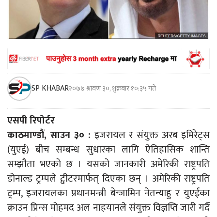
SP KHABAR
२०७७ श्रावण ३०, शुक्रबार १०:३५ गते
एसपी रिपोर्टर
काठमाण्डौं, साउन ३० :
इजरायल र संयुक्त अरब इमिरेट्स
(युएई) बीच सम्बन्ध सुधारका लागि ऐतिहासिक शान्ति
सम्झौता भएको छ । यसको जानकारी अमेरिकी राष्ट्रपति
डोनाल्ड ट्रम्पले ट्वीटरमार्फत् दिएका छन् । अमेरिकी राष्ट्रपति
ट्रम्प, इजरायलका प्रधानमन्त्री बेन्जामिन नेतन्याहु र युएईका
क्राउन प्रिन्स मोहमद अल नाहयानले संयुक्त विज्ञप्ति जारी गर्दै