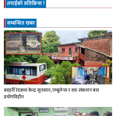
तपाईको प्रतिक्रिया !
सम्बन्धित खबर
बडहरी रेडक्रस केन्द्र सुनसान, एम्बुलेन्स र रक्त संकलन बस
प्रयोगविहीन