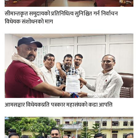
सीमान्तकृत समुदायको प्रतिनिधित्व सुनिश्चित गर्न निर्वाचन
विधेयक संशोधनको माग
आमसञ्चार विधेयकप्रति पत्रकार महासंघको कडा आपत्ति