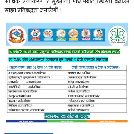
आर्थिक एकीकरण र सुरक्षाका माध्यमबाट स्थिरता बढाउन
साझा प्रतिबद्धता जनाउँछौं ।