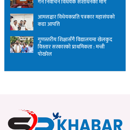
गर्न निर्वाचन विधेयक संशोधनको माग
आमसञ्चार विधेयकप्रति पत्रकार महासंघको
कडा आपत्ति
गुणस्तरीय शिक्षासँगै विद्यालयमा खेलकुद
विस्तार सरकारको प्राथमिकता : मन्त्री
पोखरेल