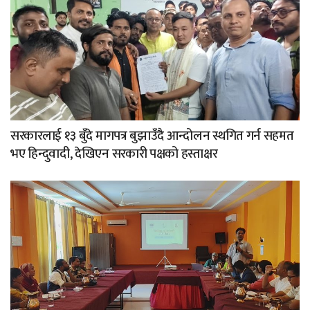
सरकारलाई १३ बुँदे मागपत्र बुझाउँदै आन्दोलन स्थगित गर्न सहमत
भए हिन्दुवादी, देखिएन सरकारी पक्षको हस्ताक्षर