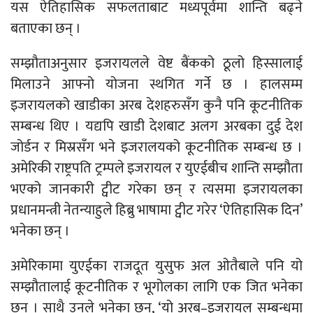
यस ऐतिहासिक सफलताबाट मध्यपूर्वमा शान्ति बढ्ने
बताएका छन् ।
सम्झौताअनुसार इजरायलले वेष्ट बैंकको ठूलो हिस्सालाई
मिलाउने आफ्नो योजना स्थगित गर्ने छ । हालसम्म
इजरायलको खाडीका अरब देशहरुसँग कुनै पनि कूटनीतिक
सम्बन्ध थिए । यद्यपि खाडी देशबाट अलग अरबका दुई देश
जोर्डन र मिस्रसँग भने इजरालयको कूटनीतिक सम्बन्ध छ ।
अमेरिकी राष्ट्रपति ट्रम्पले इजरायल र युएईबीच शान्ति सम्झौता
भएको जानकारी ट्वीट गरेका छन् र त्यसमा इजरायलका
प्रधानमन्त्री नेतन्याहुले हिब्रु भाषामा ट्वीट गरेर ‘ऐतिहासिक दिन’
भनेका छन् ।
अमेरिकामा युएईका राजदूत युसुफ अल ओतैबाले पनि यो
सम्झौतालाई कूटनीतिक र भूगोलका लागि एक जित भनेका
छन् । साथै उनले भनेका छन्, ‘यो अरब–इजरायल सम्बन्धमा