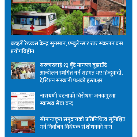
बडहरी रेडक्रस केन्द्र सुनसान, एम्बुलेन्स र रक्त संकलन बस
प्रयोगविहीन
सरकारलाई १३ बुँदे मागपत्र बुझाउँदै
आन्दोलन स्थगित गर्न सहमत भए हिन्दुवादी,
देखिएन सरकारी पक्षको हस्ताक्षर
नारायणी घटनाको विरोधमा जनकपुरमा
स्वास्थ्य सेवा बन्द
सीमान्तकृत समुदायको प्रतिनिधित्व सुनिश्चित
गर्न निर्वाचन विधेयक संशोधनको माग