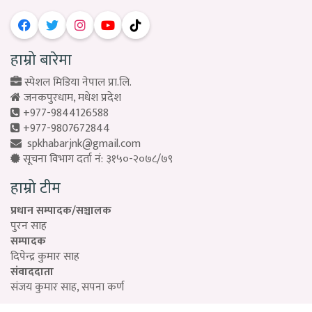
हाम्रो बारेमा
स्पेशल मिडिया नेपाल प्रा.लि.
जनकपुरधाम, मधेश प्रदेश
+977-9844126588
+977-9807672844
spkhabarjnk@gmail.com
सूचना विभाग दर्ता नं: ३१५०-२०७८/७९
हाम्रो टीम
प्रधान सम्पादक/सञ्चालक
पुरन साह
सम्पादक
दिपेन्द्र कुमार साह
संवाददाता
संजय कुमार साह, सपना कर्ण