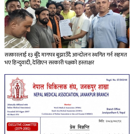
सरकारलाई १३ बुँदे मागपत्र बुझाउँदै आन्दोलन स्थगित गर्न सहमत
भए हिन्दुवादी, देखिएन सरकारी पक्षको हस्ताक्षर