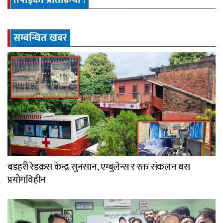
तपाईको प्रतिक्रिया !
सम्बन्धित खबर
बडहरी रेडक्रस केन्द्र सुनसान, एम्बुलेन्स र रक्त संकलन बस
प्रयोगविहीन