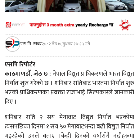
एस.पि. खबर
२०८२ जेष्ठ ७, बुधबार १७:१५ गते
एसपि रिपोर्टर
काठमाणडौँ, जेठ ७ :
नेपाल विद्युत प्राधिकरणले भारत विद्युत
निर्यात शुरु गरेको छ । शनिबार रातिबाट भारतमा निर्यात शुरु
भएको प्राधिकरणका प्रवक्ता राजाभाई सिल्पकारले जानकारी
दिए ।
शनिबार राति २ सय मेगावाट विद्युत निर्यात भएकोमा
त्यसपछिका दिनमा १ सय ५० मेगावाटभन्दा बढी विद्युत निर्यात
भइरहेको उनले बताए ।केही दिनको वर्षासँगै नदीहरूमा