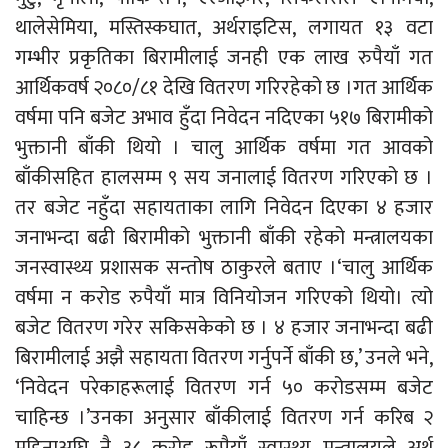
थालेसेमिया, मस्तिस्कघात, अर्थराइटिस, लगायत १३ वटा
गम्भीर प्रकृतिका बिरामीलाई जनही एक लाख रुपैयाँ गत
आर्थिकवर्ष २०८०/८१ देखि वितरण गरिरहेको छ ।गत आर्थिक
वर्षमा पनि बजेट अभाव हुँदा निवेदन नदिएका ५१७ बिरामीको
भुक्तानी बाँकी थियो । चालु आर्थिक वर्षमा गत आवको
बाँकीसहित हालसम्म ९ सय जनालाई वितरण गरिएको छ ।
तर बजेट नहुँदा सहायताका लागि निवेदन दिएका ४ हजार
जनाभन्दा बढी बिरामीको भुक्तानी बाँकी रहेको मन्त्रालयका
जनस्वास्थ्य प्रशासक सन्तोष ठाकुरले बताए ।‘चालु आर्थिक
वर्षमा न करोड रुपैयाँ मात्र विनियोजन गरिएको थियो। त्यो
बजेट वितरण गरेर सकिसकेको छ । ४ हजार जनाभन्दा बढी
बिरामीलाई अझै सहायता वितरण गर्नुपर्ने बाँकी छ,’ उनले भने,
‘निवेदन परेकाहरूलाई वितरण गर्न ५० करोडसम्म बजेट
चाहिन्छ ।’उनका अनुसार बाँकीलाई वितरण गर्न करिब २