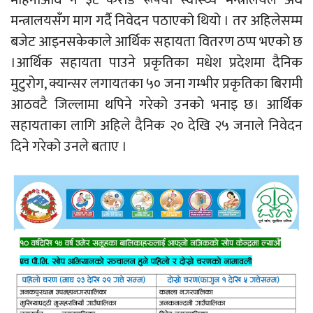
महिनाअघि नै ३८ करोड रूपैयाँ स्वास्थ्य मन्त्रालयले अर्थ
मन्त्रालयसँग माग गर्दै निवेदन पठाएको थियो । तर अहिलेसम्म
बजेट आइनसकेकाले आर्थिक सहायता वितरण ठप्प भएको छ
।आर्थिक सहायता पाउने प्रकृतिका मधेश प्रदेशमा दैनिक
मुटुरोग, क्यान्सर लगायतका ५० जना गम्भीर प्रकृतिका बिरामी
आठवटै जिल्लामा थपिने गरेको उनको भनाइ छ। आर्थिक
सहायताका लागि अहिले दैनिक २० देखि २५ जनाले निवेदन
दिने गरेको उनले बताए ।