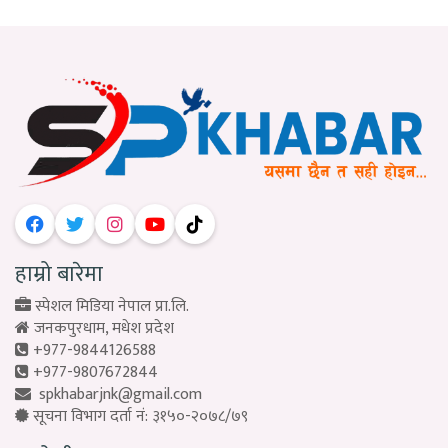
हाम्रो बारेमा
स्पेशल मिडिया नेपाल प्रा.लि.
जनकपुरधाम, मधेश प्रदेश
+977-9844126588
+977-9807672844
spkhabarjnk@gmail.com
सूचना विभाग दर्ता नं: ३१५०-२०७८/७९