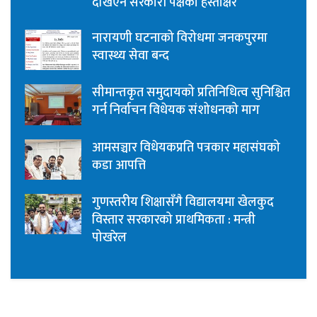
देखिएन सरकारी पक्षको हस्ताक्षर
नारायणी घटनाको विरोधमा जनकपुरमा
स्वास्थ्य सेवा बन्द
सीमान्तकृत समुदायको प्रतिनिधित्व सुनिश्चित
गर्न निर्वाचन विधेयक संशोधनको माग
आमसञ्चार विधेयकप्रति पत्रकार महासंघको
कडा आपत्ति
गुणस्तरीय शिक्षासँगै विद्यालयमा खेलकुद
विस्तार सरकारको प्राथमिकता : मन्त्री
पोखरेल