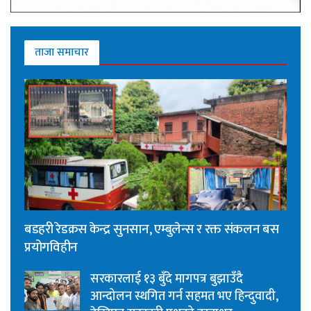
ताजा समाचार
बडहरी रेडक्रस केन्द्र सुनसान, एम्बुलेन्स र रक्त संकलन बस
प्रयोगविहीन
सरकारलाई १३ बुँदे मागपत्र बुझाउँदै
आन्दोलन स्थगित गर्न सहमत भए हिन्दुवादी,