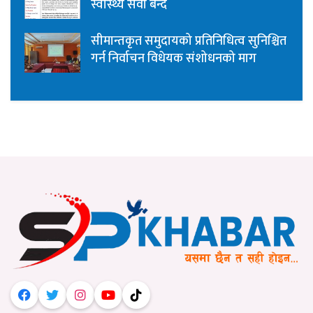
स्वास्थ्य सेवा बन्द
सीमान्तकृत समुदायको प्रतिनिधित्व सुनिश्चित
गर्न निर्वाचन विधेयक संशोधनको माग