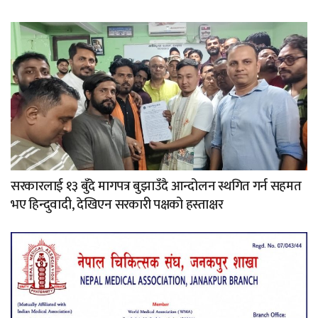
सरकारलाई १३ बुँदे मागपत्र बुझाउँदै आन्दोलन स्थगित गर्न सहमत
भए हिन्दुवादी, देखिएन सरकारी पक्षको हस्ताक्षर