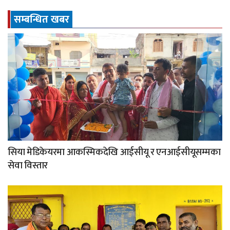
सम्बन्धित खबर
सिया मेडिकेयरमा आकस्मिकदेखि आईसीयू र एनआईसीयूसम्मका
सेवा विस्तार