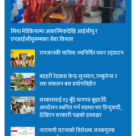
सिया मेडिकेयरमा आकस्मिकदेखि आईसीयू र
एनआईसीयूसम्मका सेवा विस्तार
रामजानकी माविमा नवनिर्मित भवन उद्घाटन
बडहरी रेडक्रस केन्द्र सुनसान, एम्बुलेन्स र
रक्त संकलन बस प्रयोगविहीन
सरकारलाई १३ बुँदे मागपत्र बुझाउँदै
आन्दोलन स्थगित गर्न सहमत भए हिन्दुवादी,
देखिएन सरकारी पक्षको हस्ताक्षर
नारायणी घटनाको विरोधमा जनकपुरमा