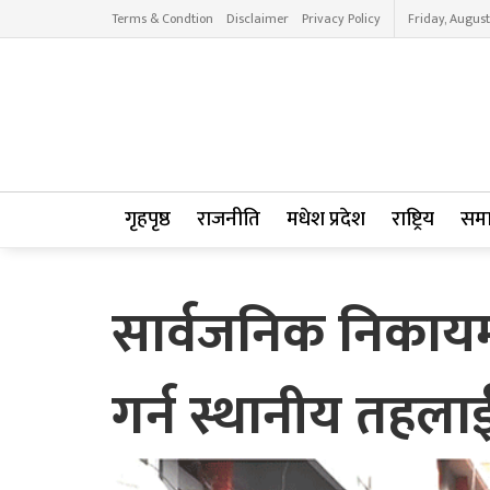
Terms & Condtion
Disclaimer
Privacy Policy
Friday, August
गृहपृष्ठ
राजनीति
मधेश प्रदेश
राष्ट्रिय
सम
सार्वजनिक निकायमा 
गर्न स्थानीय तहलाई