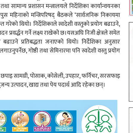
ा सामान्य प्रशासन मन्त्रालयले निर्देशिका कार्यान्वयनका
ुस महिनाको मन्त्रिपरिषद् बैठकले ‘सार्वजनिक निकायमा
ीकृत गरेको थियो। निर्देशिकाले स्वदेशी वस्तुको प्रयोग बढाउने,
ादन प्रवर्द्धन गर्ने लक्ष्य राखेको छ।यसअघि निजी क्षेत्रले समेत
योग बढाउने प्रतिबद्धता जनाएको थियो। निर्देशिका अनुसार
नुपर्नेछ, गोष्ठी तथा सेमिनारमा पनि स्वदेशी वस्तु प्रयोग
री, छपाइ सामग्री, पोसाक, कोसेली, उपहार, फर्निचर, सरसफाइ
शुजन्य उत्पादन, खाद्य तथा पेय पदार्थ आदि रहेका छन्।