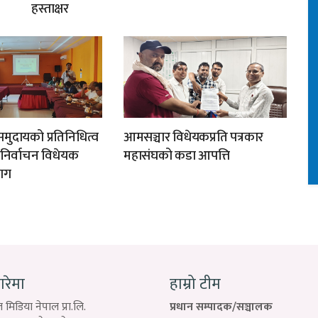
हस्ताक्षर
मुदायको प्रतिनिधित्व
आमसञ्चार विधेयकप्रति पत्रकार
न निर्वाचन विधेयक
महासंघको कडा आपत्ति
ाग
बारेमा
हाम्रो टीम
 मिडिया नेपाल प्रा.लि.
प्रधान सम्पादक/सञ्चालक