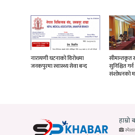
नारायणी घटनाको विरोधमा
सीमान्तकृत स
जनकपुरमा स्वास्थ्य सेवा बन्द
सुनिश्चित गर्
संशोधनको म
हाम्रो 
स्पेशल