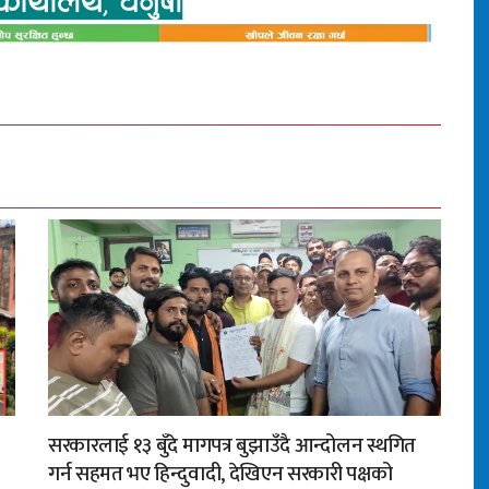
सरकारलाई १३ बुँदे मागपत्र बुझाउँदै आन्दोलन स्थगित
गर्न सहमत भए हिन्दुवादी, देखिएन सरकारी पक्षको