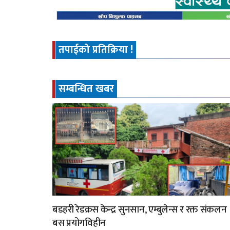
तपाईको प्रतिक्रिया !
सम्बन्धित खबर
बडहरी रेडक्रस केन्द्र सुनसान, एम्बुलेन्स र रक्त संकलन
बस प्रयोगविहीन