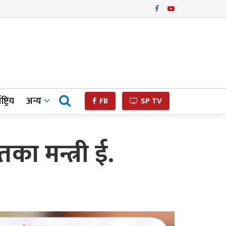
ष्ट्रिय
अन्य
FB
SP TV
का मन्त्री ई.