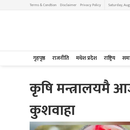
Terms & Condtion
Disclaimer
Privacy Policy
Saturday, Aug
गृहपृष्ठ
राजनीति
मधेश प्रदेश
राष्ट्रिय
सम
कृषि मन्त्रालयमै आ
कुशवाहा