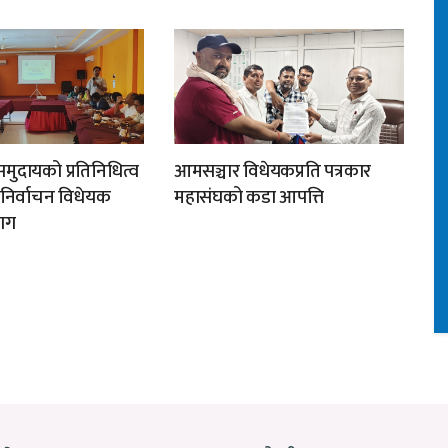
मुदायको प्रतिनिधित्व
आमसञ्चार विधेयकप्रति पत्रकार
न निर्वाचन विधेयक
महासंघको कडा आपत्ति
ाग