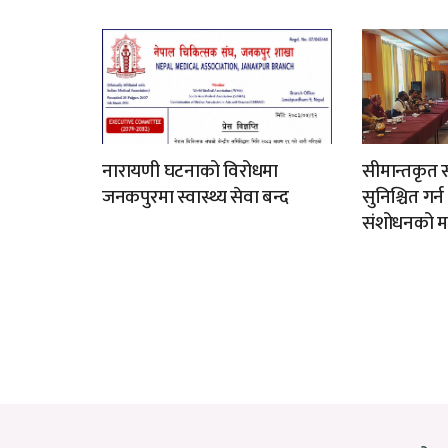
नारायणी घटनाको विरोधमा
सीमान्तकृत स
जनकपुरमा स्वास्थ्य सेवा बन्द
सुनिश्चित गर्
संशोधनको म