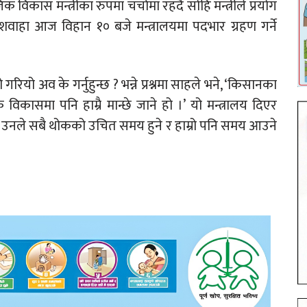
 विकास मन्त्रीका रुपमा चर्चामा रहदै सोहि मन्त्रीले प्रयोग
कुशवाहा आज विहान १० बजे मन्त्रालयमा पदभार ग्रहण गर्ने
ियो अव के गर्नुहुन्छ ? भन्ने प्रश्नमा साहले भने, ‘किसानका
िकासमा पनि हाम्रै मान्छे जाने हो ।’ यो मन्त्रालय दिएर
श्नमा उनले सबै थोकको उचित समय हुने र हाम्रो पनि समय आउने