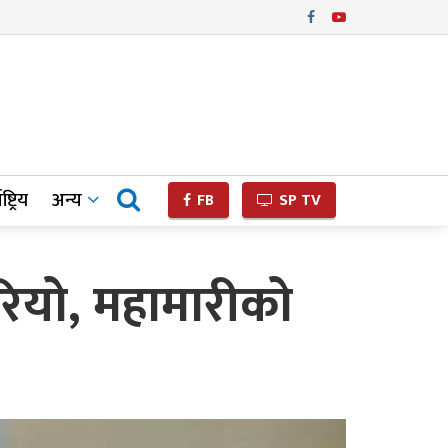
ष्ट्रिय
अन्य
FB
SP TV
रियो, महामारीको