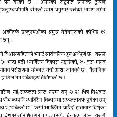
्ने गरेको छ । अमेरिकी राष्ट्रपति डोनाल्ड ट्रम्पले
ले डब्लुएचओमाथि चीनको स्वार्थ अनुसार चलेको आरोप समेत
अर्कोतर्फ डब्लुएचओका प्रमुख घेब्रेयससको कोभिड १९
 छन् ।
हुने विश्वाससहितको भनाई सार्वजनिक हुनु अर्थपूर्ण छ । यसले
 ६० भन्दा बढी भ्याक्सिन विकास भइरहेको, २५ वटा मानव
 मानव परीक्षणमा रहेकाले नयाँ आशा जागेको छ । वैज्ञानिक
 हासिल गर्ने संकेतहरु देखिएको छ ।
ासिल भई सफलता प्राप्त भएमा सन् २०२१ भित्र विश्वबाट
ा पाँच कम्पनि भ्याक्सिन विकासमा सफलतातर्फ पुगेका छन्
ने तय भइसकेको छ । रुसी भ्याक्सिन आउँदो हप्ताबाट विश्वका
ुँच विश्वभर सुनिश्चित गर्ने तत्परता समेत देखाइएको छ । यसरी