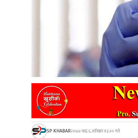
SP KHABAR
२०७७ भाद्र ६, शनिबार १३:२० गते