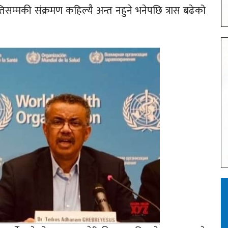
िसम्मकी संक्रमण कहिल्यै अन्त नहुने भनेपछि त्रास बढेको