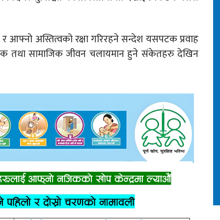
।
े र आफ्नो अस्तित्वको रक्षा गरिरहने सन्देश यसपटक प्रवाह
आर्थिक तथा सामाजिक जीवन चलायमान हुने संकेतहरु देखिन