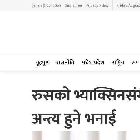
Terms & Condtion
Disclaimer
Privacy Policy
Friday, August
गृहपृष्ठ
राजनीति
मधेश प्रदेश
राष्ट्रिय
सम
रुसको भ्याक्सिनस
अन्त्य हुने भनाई