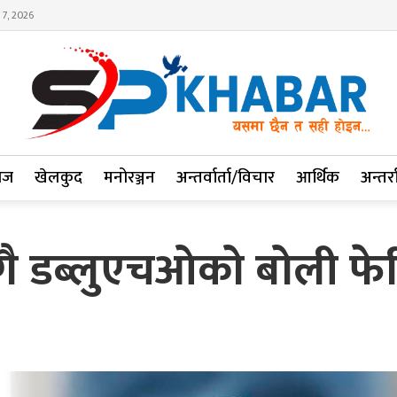
 7, 2026
ाज
खेलकुद
मनोरञ्जन
अन्तर्वार्ता/विचार
आर्थिक
अन्तर्रा
ंगै डब्लुएचओको बोली फे