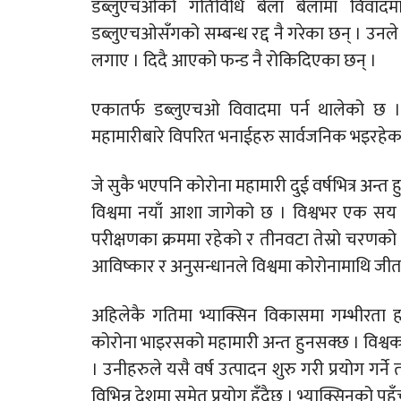
डब्लुएचओको गतिविधि बेला बेलामा विवादमा पर
डब्लुएचओसँगको सम्बन्ध रद्द नै गरेका छन् । उन
लगाए । दिदै आएको फन्ड नै रोकिदिएका छन् ।
एकातर्फ डब्लुएचओ विवादमा पर्न थालेको छ । 
महामारीबारे विपरित भनाईहरु सार्वजनिक भइरहेका
जे सुकै भएपनि कोरोना महामारी दुई वर्षभित्र अन्त 
विश्वमा नयाँ आशा जागेको छ । विश्वभर एक सय
परीक्षणका क्रममा रहेको र तीनवटा तेस्रो चरणको
आविष्कार र अनुसन्धानले विश्वमा कोरोनामाथि जीत
अहिलेकै गतिमा भ्याक्सिन विकासमा गम्भीरता ह
कोरोना भाइरसको महामारी अन्त हुनसक्छ । विश्वक
। उनीहरुले यसै वर्ष उत्पादन शुरु गरी प्रयोग गर्
विभिन्न देशमा समेत प्रयोग हुँदैछ । भ्याक्सिनको पह