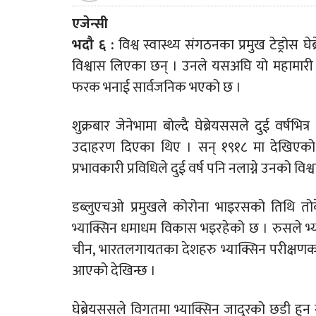
एजेन्सी
भदौ ६ :
विश्व स्वास्थ्य संगठनका प्रमुख टेड्रोस घ
विश्वास लिएका छन् । उनले यसअघि यो महामारी 
फरक भनाई सार्वजनिक भएको छ ।
शुक्रबार जेनेभामा बोल्दै घेब्रेयससले दुई वर्षभित
उदाहरण दिएका थिए । सन् १९१८ मा देखिएको उ
प्रभावकारी प्रविधिले दुई वर्ष पनि नलाग्ने उनको विश
डब्लुएचओ प्रमुखले कोरोना भाइरसको तिथि तोक
भ्याक्सिन धमाधम विकास भइरहेको छ । रुसले भ्य
चीन, भारतलगायतका देशहरु भ्याक्सिन परीक्षणका
आएको देखिन्छ ।
घेब्रेयससले विगतमा भ्याक्सिन जादुरको छडी हु