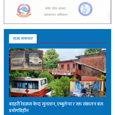
ताजा समाचार
बडहरी रेडक्रस केन्द्र सुनसान, एम्बुलेन्स र रक्त संकलन बस
प्रयोगविहीन