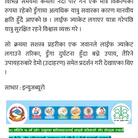
विभिन्न समयमा कमला नदी पार गर्ने एक मात्र विकल्पको
रुपमा रहेको डुँगामा अत्यधिक यात्रु सवारका कारण मानवीय
क्षति हुँदै आएको छ । लाईफ ज्याकेट लगाएर यात्रा गरेपछि
यात्रु सुरक्षित रहने विश्वास व्यक्त गरे ।
सो क्रममा सशस्त्र प्रहरीका एक जवानले लाईफ ज्याकेट
लगाउने तरिका, डुँगा दुर्घटना हुँदा बच्ने उपाय, तैरिने
उपायहरुबारे डेमो (उदाहरण) समेत प्रदर्शन गरी देखाएका थिए
।
साभार : इन्युजब्यूरो