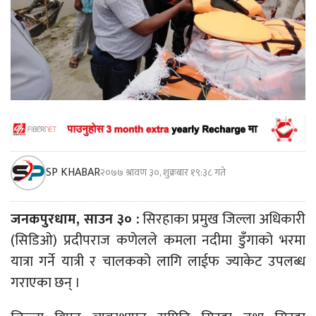
SP KHABAR
२०७७ श्रावण ३०, शुक्रबार १९:३८ गते
जनकपुरधाम, साउन ३० :
सिरहाका प्रमुख जिल्ला अधिकारी
(सिडिओ) प्रदीपराज कणेलले कमला नदीमा डुँगाको भरमा
यात्रा गर्ने यात्री र चालकको लागि लाईफ ज्याकेट उपलब्ध
गराएका छन् ।