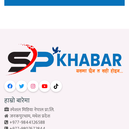
हाम्रो बारेमा
स्पेशल मिडिया नेपाल प्रा.लि.
जनकपुरधाम, मधेश प्रदेश
+977-9844126588
+977-9807672844