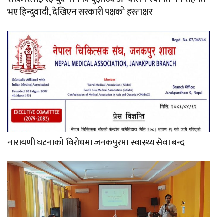
भए हिन्दुवादी, देखिएन सरकारी पक्षको हस्ताक्षर
नारायणी घटनाको विरोधमा जनकपुरमा स्वास्थ्य सेवा बन्द