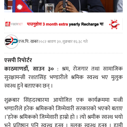
एस.पि. खबर
२०८२ श्रावण ३०, शुक्रबार १६:३८ गते
एसपी रिपोर्टर
काठमाणडौँ, साउन ३०
: श्रम, रोजगार तथा सामाजिक
सुरक्षामन्त्री रशतसिंह भण्डारीले श्रमिक स्वस्थ भए मुलुक
स्वस्थ हुने बताएका छन् ।
शुक्रबार सिंहदरबारमा आयोजित एक कार्यक्रममा मन्त्री
भण्डारीले हरेक श्रमिकको जिम्मेवारी सरकारको भएको बताए
।‘हरेक श्रमिकको जिम्मेवारी हाम्रो हो । त्यो श्रमीक स्वस्थ भयो
भने प्रतिष्ठान पनि स्वस्थ हुन्छ । मुलुक स्वस्थ हुन्छ । हामी