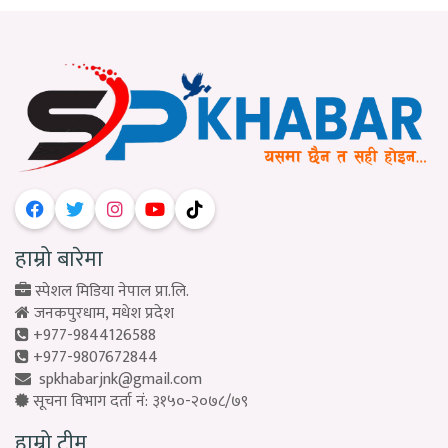
हाम्रो बारेमा
स्पेशल मिडिया नेपाल प्रा.लि.
जनकपुरधाम, मधेश प्रदेश
+977-9844126588
+977-9807672844
spkhabarjnk@gmail.com
सूचना विभाग दर्ता नं: ३१५०-२०७८/७९
हाम्रो टीम