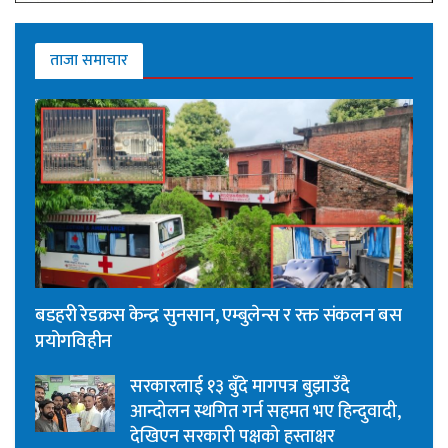
ताजा समाचार
बडहरी रेडक्रस केन्द्र सुनसान, एम्बुलेन्स र रक्त संकलन बस
प्रयोगविहीन
सरकारलाई १३ बुँदे मागपत्र बुझाउँदै
आन्दोलन स्थगित गर्न सहमत भए हिन्दुवादी,
देखिएन सरकारी पक्षको हस्ताक्षर