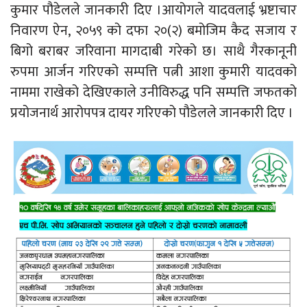
कुमार पौडेलले जानकारी दिए ।आयोगले यादवलाई भ्रष्टाचार
निवारण ऐन, २०५९ को दफा २०(२) बमोजिम कैद सजाय र
बिगो बराबर जरिवाना मागदाबी गरेको छ। साथै गैरकानूनी
रुपमा आर्जन गरिएको सम्पत्ति पत्नी आशा कुमारी यादवको
नाममा राखेको देखिएकाले उनीविरुद्ध पनि सम्पत्ति जफतको
प्रयोजनार्थ आरोपपत्र दायर गरिएको पौडेलले जानकारी दिए ।