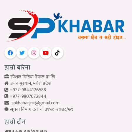
हाम्रो बारेमा
स्पेशल मिडिया नेपाल प्रा.लि.
जनकपुरधाम, मधेश प्रदेश
+977-9844126588
+977-9807672844
spkhabarjnk@gmail.com
सूचना विभाग दर्ता नं: ३१५०-२०७८/७९
हाम्रो टीम
प्रधान सम्पादक/सञ्चालक