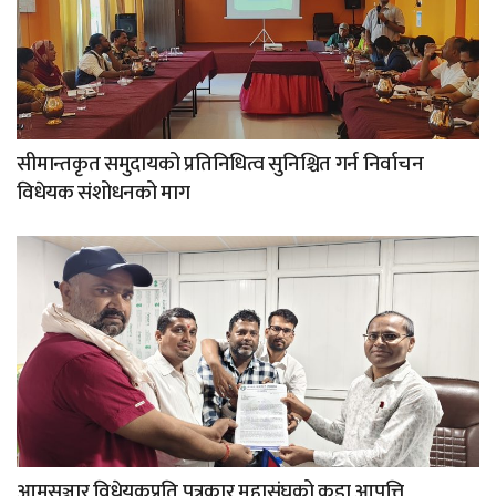
सीमान्तकृत समुदायको प्रतिनिधित्व सुनिश्चित गर्न निर्वाचन
विधेयक संशोधनको माग
आमसञ्चार विधेयकप्रति पत्रकार महासंघको कडा आपत्ति