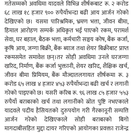
गतेसम्मको अवधिमा यादवले विभिन्न शीर्षकबाट रू. २ करोड
६८ लाख १८ हजार ९०० रुपैयाँभन्दा बढी आय आर्जन गरेको
देखिएको छ। यसमा पारिश्रमिक, भ्रमण भत्ता, जीवन बीमा,
हिमाल आरोहण सम्पर्क अधिकृत भई पाएको रकम, परामर्श
सेवा, घर बहाल, बैठक भत्ता, कर्मचारी सञ्चय कोष, बैंक कर्जा,
कृषि आय, जग्गा बिक्री, बैंक ब्याज तथा शेयर बिक्रीबाट प्राप्त
रकमसमेत समावेश छन्।तर सोही अवधिमा उनले घरजग्गा
खरिद, निर्माण, बैंक कर्जा भुक्तानी, शेयर खरिद, शैक्षिक खर्च,
जीवन बीमा प्रिमियम, बैंक मौज्दातलगायत शीर्षकमा रू. ३
करोड ६५ लाख ४ हजार ४५३ रुपैयाँभन्दा बढी खर्च र लगानी
गरेको पाइएको छ। यसरी करिब रू. ९६ लाख ८५ हजार ५५३
रुपैयाँ बराबरको खर्च तथा लगानीको स्रोत पुष्टि नभएकाले
यादवले पदीय हैसियतको दुरुपयोग गरी गैरकानूनी सम्पत्ति
आर्जन गरेको देखिएकाले सोही बराबरको बिगो
मागदाबीसहित मुद्दा दायर गरिएको आयोगका प्रवक्ता राजेन्द्र