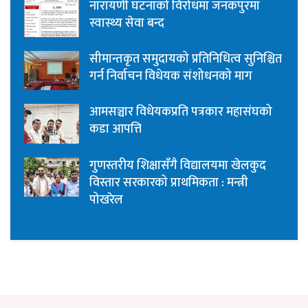
नारायणी घटनाको विरोधमा जनकपुरमा
स्वास्थ्य सेवा बन्द
सीमान्तकृत समुदायको प्रतिनिधित्व सुनिश्चित
गर्न निर्वाचन विधेयक संशोधनको माग
आमसञ्चार विधेयकप्रति पत्रकार महासंघको
कडा आपत्ति
गुणस्तरीय शिक्षासँगै विद्यालयमा खेलकुद
विस्तार सरकारको प्राथमिकता : मन्त्री
पोखरेल