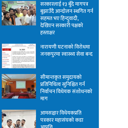
सरकारलाई १३ बुँदे मागपत्र
बुझाउँदै आन्दोलन स्थगित गर्न
सहमत भए हिन्दुवादी,
देखिएन सरकारी पक्षको
हस्ताक्षर
नारायणी घटनाको विरोधमा
जनकपुरमा स्वास्थ्य सेवा बन्द
सीमान्तकृत समुदायको
प्रतिनिधित्व सुनिश्चित गर्न
निर्वाचन विधेयक संशोधनको
माग
आमसञ्चार विधेयकप्रति
पत्रकार महासंघको कडा
आपत्ति