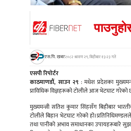
एस.पि. खबर
२०८२ श्रावण २९, बिहीबार १३:२३ गते
एसपी रिपोर्टर
काठमाणडौं, साउन २९
: मधेश प्रदेशका मुख्यम
प्राविधिक विज्ञहरूको टोलीले आज भेटघाट गरेको 
मुख्यमन्त्री सतिश कुमार सिंहसँग बिहीबार भारत
टोलीले बिहान भेटघाट गरेको हो।प्रतिनिधिमण्डलले प
तथा पानीको अभाव समाधानका उपायहरूबारे सुझा