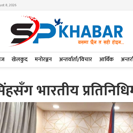
ust 8, 2026
ाज
खेलकुद
मनोरञ्जन
अन्तर्वार्ता/विचार
आर्थिक
अन्तर्रा
 सिंहसँग भारतीय प्रतिनिध