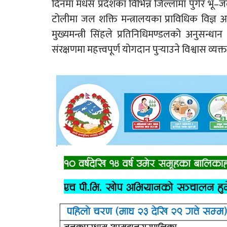
दिनमा मधेस प्रदेशका विभिन्न जिल्लामा पुगेर भ
टोलीमा जल शक्ति मन्त्रालयका प्राविधिक विज्ञ आ
मुख्यमन्त्री सिंहले प्रतिनिधिमण्डलको अनुसन्ध
संरक्षणमा महत्त्वपूर्ण योगदान पुर्‍याउने विश्वास व्यक्