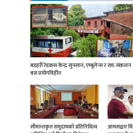
बडहरी रेडक्रस केन्द्र सुनसान, एम्बुलेन्स र रक्त संकलन
बस प्रयोगविहीन
सीमान्तकृत समुदायको प्रतिनिधित्व
आमसञ्चार विध