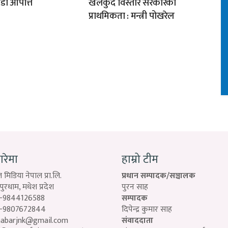
डा आपत्ति
खेलकुद विस्तार सरकारको
प्राथमिकता : मन्त्री पोखरेल
बारेमा
हाम्रो टीम
 मिडिया नेपाल प्रा.लि.
प्रधान सम्पादक/सञ्चालक
रधाम, मधेश प्रदेश
पुरन साह
-9844126588
सम्पादक
-9807672844
दिपेन्द्र कुमार साह
habarjnk@gmail.com
संवाददाता