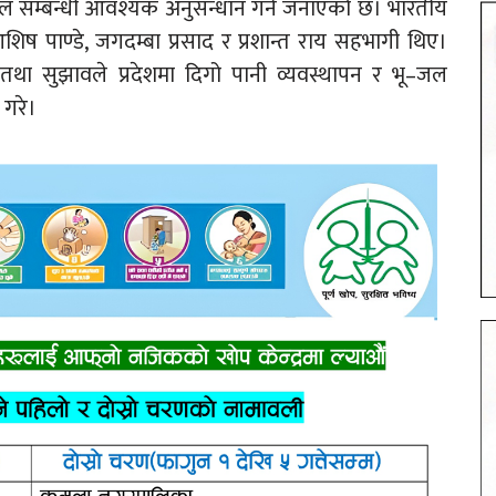
ू–जल सम्बन्धी आवश्यक अनुसन्धान गर्ने जनाएको छ। भारतीय
शिष पाण्डे, जगदम्बा प्रसाद र प्रशान्त राय सहभागी थिए।
ान तथा सुझावले प्रदेशमा दिगो पानी व्यवस्थापन र भू–जल
त गरे।