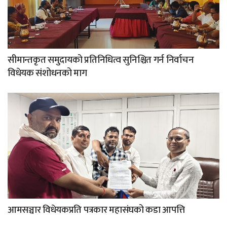
सीमान्तकृत समुदायको प्रतिनिधित्व सुनिश्चित गर्न निर्वाचन
विधेयक संशोधनको माग
आमसञ्चार विधेयकप्रति पत्रकार महासंघको कडा आपत्ति