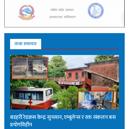
ताजा समाचार
बडहरी रेडक्रस केन्द्र सुनसान, एम्बुलेन्स र रक्त संकलन बस
प्रयोगविहीन