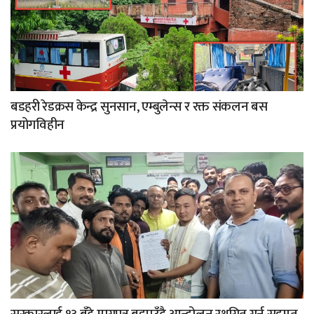
बडहरी रेडक्रस केन्द्र सुनसान, एम्बुलेन्स र रक्त संकलन बस
प्रयोगविहीन