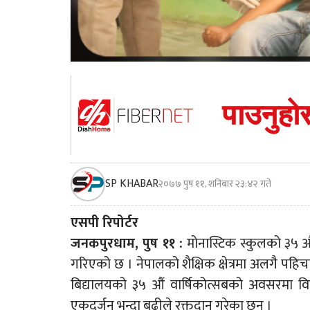
SP KHABAR
२०७७ पुष ११, शनिबार २३:४२ गते
एसपी रिपोर्टर
जनकपुरधाम, पुष ११ :
मोनास्टिक स्कुलको ३५ 
गरिएको छ । नेपालको शैक्षिक क्षेत्रमा अलगै 
बिद्यालयको ३५ औं वार्षिकोत्सबको अवसरमा वि
एकदर्जन भन्दा बढीले रक्तदान गरेका छन् ।