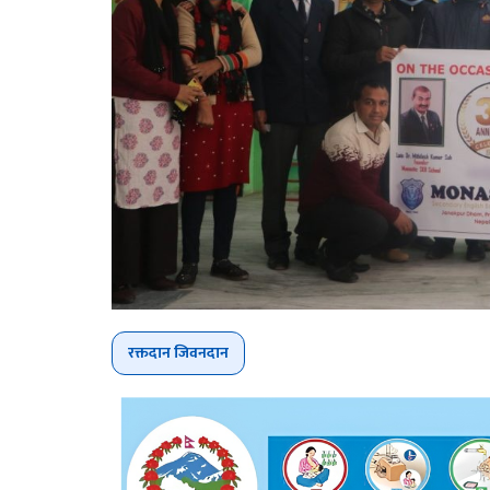
रक्तदान जिवनदान