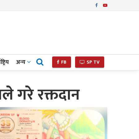
ष्ट्रिय
अन्य
FB
SP TV
ले गरे रक्तदान