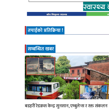
तपाईको प्रतिक्रिया !
सम्बन्धित खबर
बडहरी रेडक्रस केन्द्र सुनसान, एम्बुलेन्स र रक्त संकलन