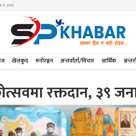
t 9, 2026
ाज
खेलकुद
मनोरञ्जन
अन्तर्वार्ता/विचार
आर्थिक
अन्तर्रा
कोत्सवमा रक्तदान, ३९ जना