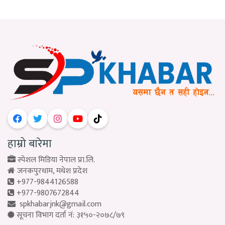
हाम्रो बारेमा
स्पेशल मिडिया नेपाल प्रा.लि.
जनकपुरधाम, मधेश प्रदेश
+977-9844126588
+977-9807672844
spkhabarjnk@gmail.com
सूचना विभाग दर्ता नं: ३१५०-२०७८/७९