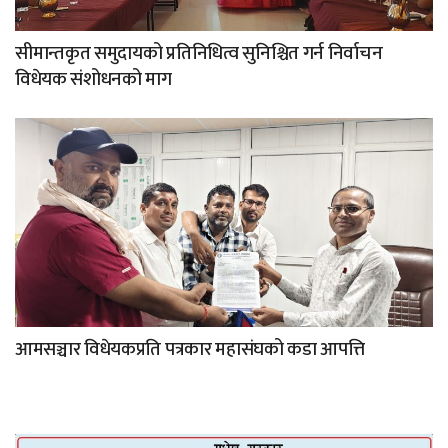
सीमान्तकृत समुदायको प्रतिनिधित्व सुनिश्चित गर्न निर्वाचन
विधेयक संशोधनको माग
आमसञ्चार विधेयकप्रति पत्रकार महासंघको कडा आपत्ति