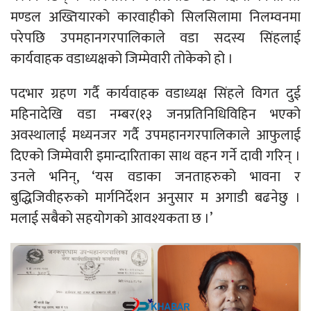
मण्डल अख्तियारको कारवाहीको सिलसिलामा निलम्वनमा
परेपछि उपमहानगरपालिकाले वडा सदस्य सिंहलाई
कार्यवाहक वडाध्यक्षको जिम्मेवारी तोकेको हो ।
पदभार ग्रहण गर्दै कार्यवाहक वडाध्यक्ष सिंहले विगत दुई
महिनादेखि वडा नम्बर(१३ जनप्रतिनिधिविहिन भएको
अवस्थालाई मध्यनजर गर्दै उपमहानगरपालिकाले आफुलाई
दिएको जिम्मेवारी इमान्दारिताका साथ वहन गर्ने दावी गरिन् ।
उनले भनिन्, ‘यस वडाका जनताहरुको भावना र
बुद्धिजिवीहरुको मार्गनिर्देशन अनुसार म अगाडी बढनेछु ।
मलाई सबैको सहयोगको आवश्यकता छ ।’