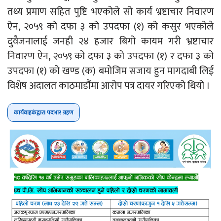
तथ्य प्रमाण सहित पुष्टि भएकोले सो कार्य भ्रष्टाचार निवारण
ऐन, २०५९ को दफा ३ को उपदफा (१) को कसुर भएकोले
दुवैजनालाई जनही २४ हजार बिगो कायम गरी भ्रष्टाचार
निवारण ऐन, २०५९ को दफा ३ को उपदफा (१) र दफा ३ को
उपदफा (१) को खण्ड (क) बमोजिम सजाय हुन मागदाबी लिई
विशेष अदालत काठमाडौंमा आरोप पत्र दायर गरिएको थियो ।
कार्यवाहकंद्वारा पदभार ग्रहण