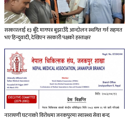
सरकारलाई १३ बुँदे मागपत्र बुझाउँदै आन्दोलन स्थगित गर्न सहमत
भए हिन्दुवादी, देखिएन सरकारी पक्षको हस्ताक्षर
नारायणी घटनाको विरोधमा जनकपुरमा स्वास्थ्य सेवा बन्द