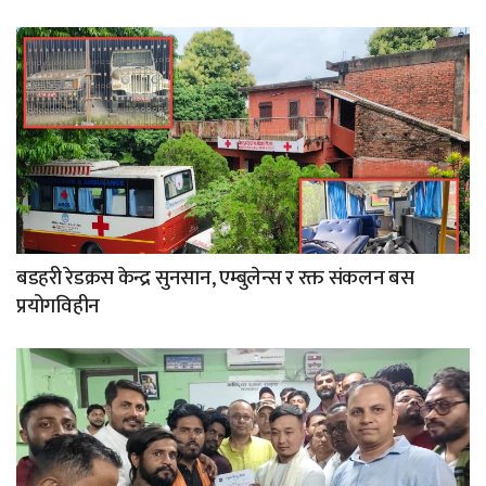
बडहरी रेडक्रस केन्द्र सुनसान, एम्बुलेन्स र रक्त संकलन बस
प्रयोगविहीन