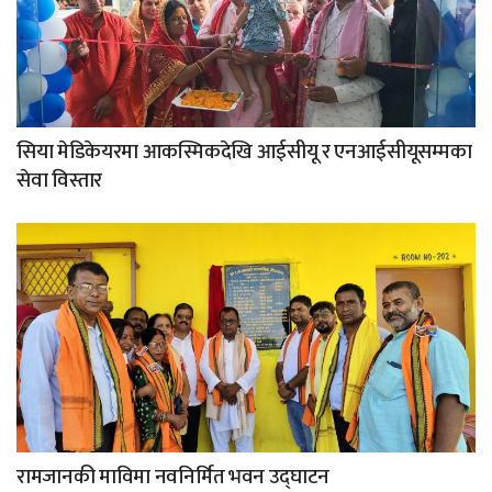
सिया मेडिकेयरमा आकस्मिकदेखि आईसीयू र एनआईसीयूसम्मका
सेवा विस्तार
रामजानकी माविमा नवनिर्मित भवन उद्घाटन