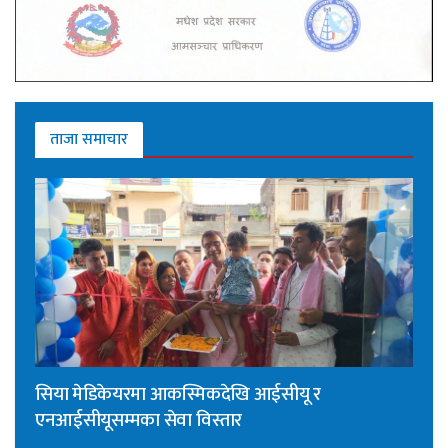
ताजा समाचार
सिया मेडिकेयरमा आकस्मिकदेखि आईसीयू र
एनआईसीयूसम्मका सेवा विस्तार