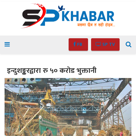
FB
SP TV
इन्दुशङ्करद्वारा रु ५० करोड भुक्तानी