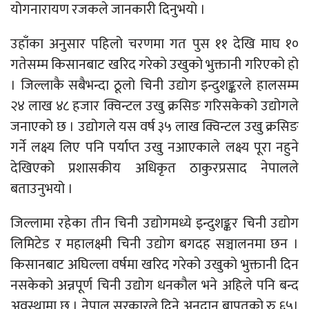
योगनारायण रजकले जानकारी दिनुभयो ।
उहाँका अनुसार पहिलो चरणमा गत पुस ११ देखि माघ १०
गतेसम्म किसानबाट खरिद गरेको उखुको भुक्तानी गरिएको हो
। जिल्लाकै सबैभन्दा ठूलो चिनी उद्योग इन्दुशङ्करले हालसम्म
२४ लाख ४८ हजार क्विन्टल उखु क्रसिङ गरिसकेको उद्योगले
जनाएको छ । उद्योगले यस वर्ष ३५ लाख क्विन्टल उखु क्रसिङ
गर्ने लक्ष्य लिए पनि पर्याप्त उखु नआएकाले लक्ष्य पूरा नहुने
देखिएको प्रशासकीय अधिकृत ठाकुरप्रसाद नेपालले
बताउनुभयो ।
जिल्लामा रहेका तीन चिनी उद्योगमध्ये इन्दुशङ्कर चिनी उद्योग
लिमिटेड र महालक्ष्मी चिनी उद्योग बगदह सञ्चालनमा छन ।
किसानबाट अघिल्ला वर्षमा खरिद गरेको उखुको भुक्तानी दिन
नसकेको अन्नपूर्ण चिनी उद्योग धनकौल भने अहिले पनि बन्द
अवस्थामा छ । नेपाल सरकारले दिने अनुदान बापतको रु ६५।