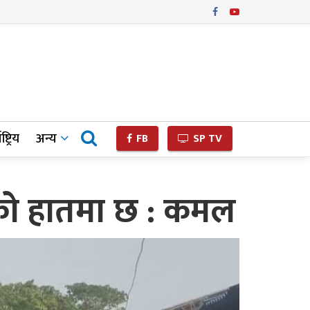
ष्ट्रिय
अन्य
FB
SP TV
ाको हातमा छ : कमल