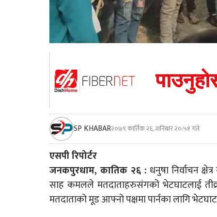
SP KHABAR
२०७९ कार्तिक २६, शनिबार २०:५१ गते
एसपी रिपोर्टर
जनकपुरधाम, कातिक २६ :
धनुषा निर्वाचन क्षे
साह कमलले मतदाताहरुसंगको भेटघाटलाई तीव्र
मतदाताको मूड आफ्नो पक्षमा पार्नका लागि भेटघाट