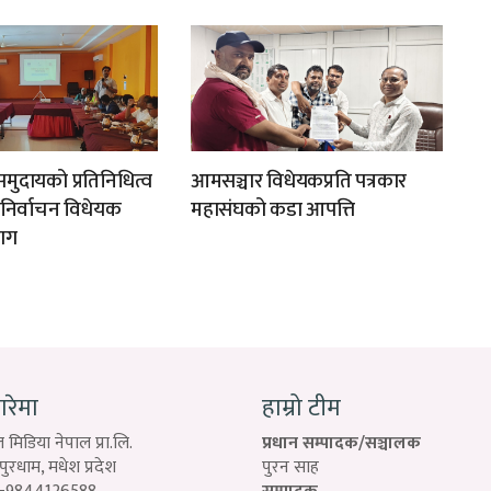
मुदायको प्रतिनिधित्व
आमसञ्चार विधेयकप्रति पत्रकार
न निर्वाचन विधेयक
महासंघको कडा आपत्ति
ाग
बारेमा
हाम्रो टीम
 मिडिया नेपाल प्रा.लि.
प्रधान सम्पादक/सञ्चालक
रधाम, मधेश प्रदेश
पुरन साह