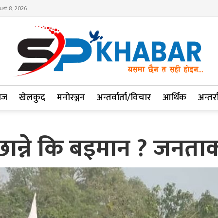
ust 8, 2026
ाज
खेलकुद
मनोरञ्जन
अन्तर्वार्ता/विचार
आर्थिक
अन्तर्रा
छान्ने कि बइमान ? जनत