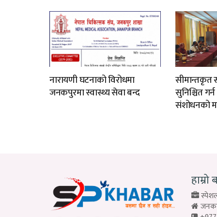
नारायणी घटनाको विरोधमा
सीमान्तकृत स
जनकपुरमा स्वास्थ्य सेवा बन्द
सुनिश्चित गर्
संशोधनको म
हाम्रो 
स्पेशल
जनकपु