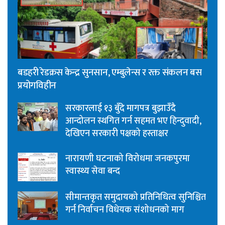
बडहरी रेडक्रस केन्द्र सुनसान, एम्बुलेन्स र रक्त संकलन बस
प्रयोगविहीन
सरकारलाई १३ बुँदे मागपत्र बुझाउँदै
आन्दोलन स्थगित गर्न सहमत भए हिन्दुवादी,
देखिएन सरकारी पक्षको हस्ताक्षर
नारायणी घटनाको विरोधमा जनकपुरमा
स्वास्थ्य सेवा बन्द
सीमान्तकृत समुदायको प्रतिनिधित्व सुनिश्चित
गर्न निर्वाचन विधेयक संशोधनको माग