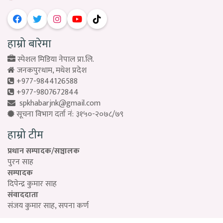
हाम्रो बारेमा
स्पेशल मिडिया नेपाल प्रा.लि.
जनकपुरधाम, मधेश प्रदेश
+977-9844126588
+977-9807672844
spkhabarjnk@gmail.com
सूचना विभाग दर्ता नं: ३१५०-२०७८/७९
हाम्रो टीम
प्रधान सम्पादक/सञ्चालक
पुरन साह
सम्पादक
दिपेन्द्र कुमार साह
संवाददाता
संजय कुमार साह, सपना कर्ण