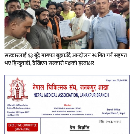
सरकारलाई १३ बुँदे मागपत्र बुझाउँदै आन्दोलन स्थगित गर्न सहमत
भए हिन्दुवादी, देखिएन सरकारी पक्षको हस्ताक्षर