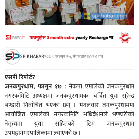
SP KHABAR
२०७८ फाल्गुन १७, मंगलवार १८:२४ गते
एसपी रिपोर्टर
जनकपुरधाम, फागुन १७ :
नेकपा एमालेको जनकपुरधाम
नगरकमिटि अध्यक्षमा जनकपुरधामका चर्चित युवा सुरेन्द्र
भण्डारी निर्वाचित भएका छन् । मंगलवार जनकपुरधाममा
आयोजित एमालेको नगरकमिटि अधिवेशनले भण्डारीको
नेतृत्वमा युवा सहितको टिम जनकपुरधाम
उपमहानगरपालिकामा ल्याएको छ ।