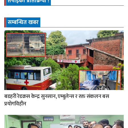
तपाईको प्रतिक्रिया !
सम्बन्धित खबर
बडहरी रेडक्रस केन्द्र सुनसान, एम्बुलेन्स र रक्त संकलन बस
प्रयोगविहीन