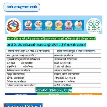
एमाले जनकपुरधाममा भण्डारी