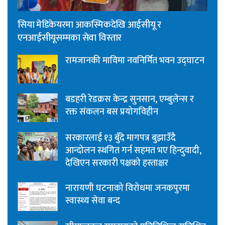
सिया मेडिकेयरमा आकस्मिकदेखि आईसीयू र
एनआईसीयूसम्मका सेवा विस्तार
रामजानकी माविमा नवनिर्मित भवन उद्घाटन
बडहरी रेडक्रस केन्द्र सुनसान, एम्बुलेन्स र
रक्त संकलन बस प्रयोगविहीन
सरकारलाई १३ बुँदे मागपत्र बुझाउँदै
आन्दोलन स्थगित गर्न सहमत भए हिन्दुवादी,
देखिएन सरकारी पक्षको हस्ताक्षर
नारायणी घटनाको विरोधमा जनकपुरमा
स्वास्थ्य सेवा बन्द