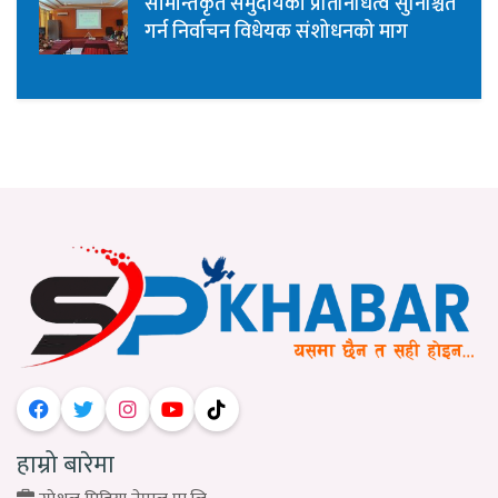
सीमान्तकृत समुदायको प्रतिनिधित्व सुनिश्चित
गर्न निर्वाचन विधेयक संशोधनको माग
हाम्रो बारेमा