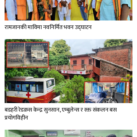
रामजानकी माविमा नवनिर्मित भवन उद्घाटन
बडहरी रेडक्रस केन्द्र सुनसान, एम्बुलेन्स र रक्त संकलन बस
प्रयोगविहीन