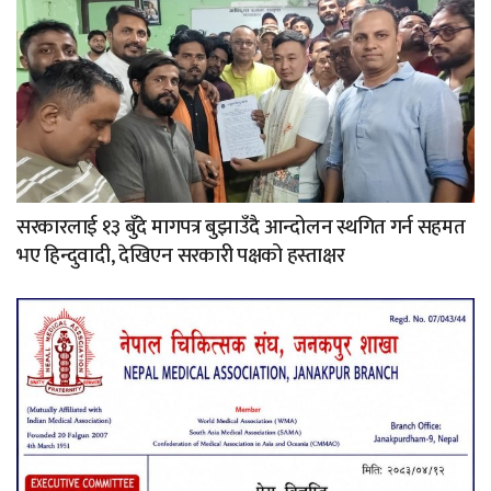
सरकारलाई १३ बुँदे मागपत्र बुझाउँदै आन्दोलन स्थगित गर्न सहमत
भए हिन्दुवादी, देखिएन सरकारी पक्षको हस्ताक्षर