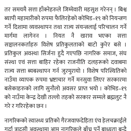
तर समयमै सत्ता हाँक्नेहरुले जिम्मेवारी महसुश गरेनन् । बिश्व
ब्यापी महामारीको रुपमा फैलिरहेको कोभिड–१९ को नियन्त्रण
गर्ने दिशामा व्यवस्थापन तथा राज्य संयन्त्रलाई परिचालन गर्ने
मार्गमा लागेनन । नियत नै खराव भएका सत्ता
सञ्चालनकर्ताहरु विशेष प्रतिकुलताको बाटो कुरेर बसे ।
प्रतिकुल अवस्था सिर्जना हुदै गएपछि नागरिक समाज, संघ
संस्था एवं सत्ता बाहिर रहेका राजनीति दलहरूको दवाबमा
राज्य सत्ता ब्यबस्थापन गर्न जुरमुरायो । विशेष परिस्थितिको
नाउँमा व्यापक रुपमा भ्रष्टाचार गर्ने मनसुवा लिएर सरकारमा
बसेकाहरुको लागि सुनौलो अवसर प्राप्त भयो । कोभिड–१९
को नाउँमा केन्द्र देखी तल्लो तहको सरकार सम्मले ब्रह्मलुट नै
गरे र गरिरहेका छन ।
नागरिकको स्वास्थ्य प्रतिको गैरजवाफदेहिता एंव हेलचक्राईले
गर्दा त्रादसी अवस्थामा आम नागरिकले बाँच्नु पर्ने बाध्यता बन्दै