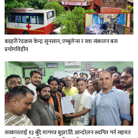
बडहरी रेडक्रस केन्द्र सुनसान, एम्बुलेन्स र रक्त संकलन बस
प्रयोगविहीन
सरकारलाई १३ बुँदे मागपत्र बुझाउँदै आन्दोलन स्थगित गर्न सहमत