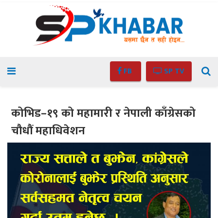
FB
SP TV
कोभिड–१९ को महामारी र नेपाली काँग्रेसको
चौधौं महाधिवेशन