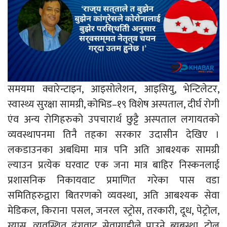
समयमा क्वारेन्टाइन, आइसोलेशन, आइसियु, भेन्टिलेटर,
स्वास्थ्य सुरक्षा सामग्री, कोभिड–१९ विशेष अस्पताल, दीर्घ रोगी
एंव अन्य रोगिहरुको उपचारार्थ छुट्टै अस्पताल लगायतको
व्यवस्थापनमा तिनै तहका सरकार उदासीन देखिए ।
लकडाउनका अबधिमा मात्र पनि अति आबश्यक सामग्री
ल्याउन प्रत्येक घरवाट एक जना मात्र बाहिर निस्कनलाई
प्रशासनिक निकायवाट प्रमाणित गरेका पास वडा
समितिहरुद्वारा बितरणको व्यवस्था, अति आबश्यक सेवा
मेडिकल, किराना पसल, जनरल स्ट्रोस, तरकारी, दूध, पेट्रोल,
ग्यास, व्यवस्थित ढंगवाट सेवाग्राहीले पाउने ब्यबस्था, टोल