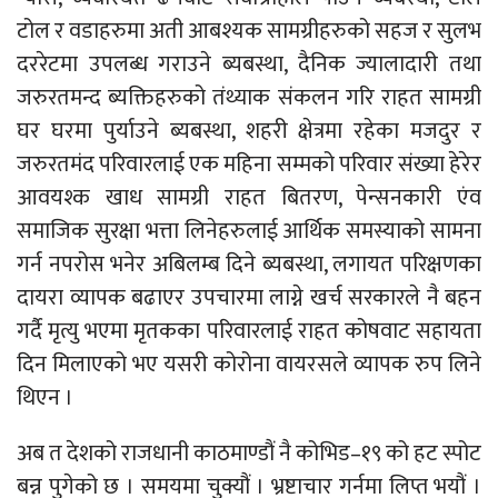
टोल र वडाहरुमा अती आबश्यक सामग्रीहरुको सहज र सुलभ
दररेटमा उपलब्ध गराउने ब्यबस्था, दैनिक ज्यालादारी तथा
जरुरतमन्द ब्यक्तिहरुको तंथ्याक संकलन गरि राहत सामग्री
घर घरमा पुर्याउने ब्यबस्था, शहरी क्षेत्रमा रहेका मजदुर र
जरुरतमंद परिवारलाई एक महिना सम्मको परिवार संख्या हेरेर
आवयश्क खाध सामग्री राहत बितरण, पेन्सनकारी एंव
समाजिक सुरक्षा भत्ता लिनेहरुलाई आर्थिक समस्याको सामना
गर्न नपरोस भनेर अबिलम्ब दिने ब्यबस्था, लगायत परिक्षणका
दायरा व्यापक बढाएर उपचारमा लाग्ने खर्च सरकारले नै बहन
गर्दै मृत्यु भएमा मृतकका परिवारलाई राहत कोषवाट सहायता
दिन मिलाएको भए यसरी कोरोना वायरसले व्यापक रुप लिने
थिएन ।
अब त देशको राजधानी काठमाण्डौं नै कोभिड–१९ को हट स्पोट
बन्न पुगेको छ । समयमा चुक्यौं । भ्रष्टाचार गर्नमा लिप्त भयौं ।