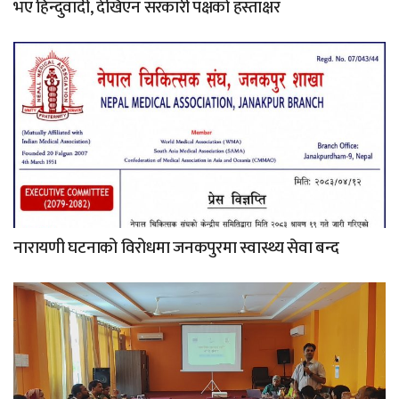
भए हिन्दुवादी, देखिएन सरकारी पक्षको हस्ताक्षर
नारायणी घटनाको विरोधमा जनकपुरमा स्वास्थ्य सेवा बन्द