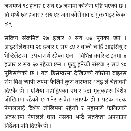
जसमध्ये ९८ हजार ६ सय १७ जनामा कोरोना पुष्टि भएको छ ।
ति मध्ये ७१ हजार ३ सय ४३ जना कोरोनावाट मुक्त भइसकेका
छन् ।
सक्रिय संक्रमित २७ हजार २ सय ७४ पुगेका छन ।
आइसोलेशनमा २६ हजार ६ सय ८४ र बाकी चाहिँ आइसियु र
भेन्टिलेटरमा उपचारार्थ रहेका छन । विभिन्न क्वारेन्टाइनमा ४
हजार ४ सय ६० रहेका छन । मृत्यु हुनेको संख्या ५ सय ९०
पुगिसकेको छ । गत डिसेम्वरमा देखिएको कोरोना वाइरस
रोग बिश्व ब्यापी रुपमा फैलिने कुरा बारम्बार ध्ज्इ ले चेतावनी
दिएकै हो । एशिया महाद्विपका एघार वटा मूलुकहरु बिशेष
जोखिममा रहेको छ भनेर सचेत गराएकै हो । पटक पटक
नेपाललाई विशेष जोखिममा रहेको र महामारी फैलिएको
अवस्थामा नेपालले धान्न नसक्ने भन्दै सतर्कता अपनाउन
निर्देशन पनि दिएकै हो ।