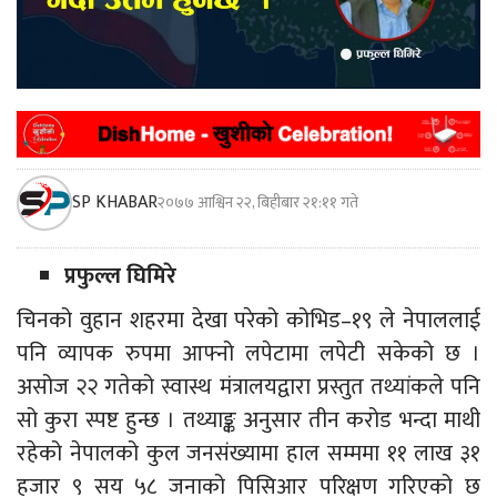
SP KHABAR
२०७७ आश्विन २२, बिहीबार २१:११ गते
प्रफुल्ल घिमिरे
चिनको वुहान शहरमा देखा परेको कोभिड–१९ ले नेपाललाई
पनि व्यापक रुपमा आफ्नो लपेटामा लपेटी सकेको छ ।
असोज २२ गतेको स्वास्थ मंत्रालयद्वारा प्रस्तुत तथ्यांकले पनि
सो कुरा स्पष्ट हुन्छ । तथ्याङ्क अनुसार तीन करोड भन्दा माथी
रहेको नेपालको कुल जनसंख्यामा हाल सम्ममा ११ लाख ३१
हजार ९ सय ५८ जनाको पिसिआर परिक्षण गरिएको छ