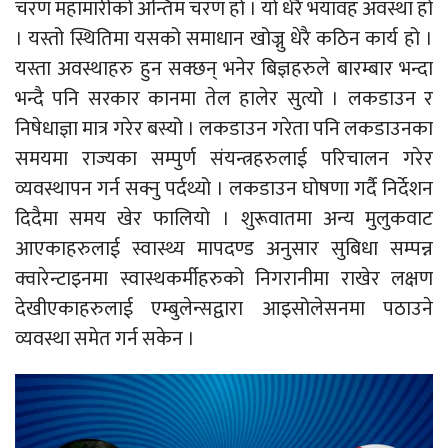
चरण महामारीको अन्तिम चरण हो । यो धेरै भयावह अवस्था हो
। यस्तो स्थितिमा यसको समाधान खोज्नु धेरै कठिन कार्य हो ।
यस्ता अवस्थाहरु हुन सक्छन् भनेर बिज्ञहरुले बारम्बार भन्दा
भन्दै पनि सरकार कानमा तेल हालेर सुत्यो । लकडाउन र
निषेधाज्ञा मात्र गरेर बस्यो । लकडाउन गरेता पनि लकडाउनका
समयमा राज्यका सम्पुर्ण संयन्त्रहरुलाई परिचालन गरेर
व्यवस्थापन गर्न सक्नु पर्दथ्यो । लकडाउन घोषणा गर्दै निर्देशन
दिदैमा समय खेर फालियो । शुरूवातमा अन्य मुलुकवाट
आएकाहरुलाई स्वास्थ्य मापदण्ड अनुसार सुबिधा सम्पन्न
क्वारेन्टाइनमा स्वास्थकर्मीहरुको निगरानीमा राखेर लक्षण
देखीएकाहरुलाई एम्बुलेन्सद्वारा आइसोलेसनमा पठाउने
व्यवस्था समेत गर्न सकेन ।