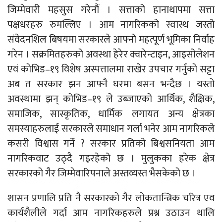
जिम्मेवारी महसुस गरेनौं । सत्ताको हानाथापमा सत्ता
पक्षधरहरु रुमल्लिए । आम नागरिकको स्वास्थ जस्तो
संवेदनशिल बिषयमा सरकारले आफ्नो महत्पूर्ण भूमिका निर्वाह
गरेन । सक्रमितहरुको अवस्था हेरेर क्वारेन्टाइन, आइसोलेशन
एवं कोभिड–१९ विशेष अस्पत्तालमा राखेर उपचार गर्नुको सट्टा
अब त सरकार झन आफ्नै घरमा बसन भन्दैछ । यस्तो
अवस्थामा झन् कोभिड–१९ ले उब्जाएको आर्थिक, शैक्षिक,
समाजिक, सास्कृतिक, धार्मिक लगायत अन्य क्षेत्रका
समस्याहरुलाई सरकारले समाधान गर्ला भनेर आम नागरिकले
कसरी विश्वास गर्ने ? सरकार प्रतिको बिश्वसनियता आम
नागरिकवाट उठ्दै गइरहेको छ । मुलुकका हरेक क्षेत्र
सरकारको गैर जिम्मेवारिपनाले अस्तव्यस्त भैसकेको छ ।
शासन प्रणालि प्रति नै सरकारको गैर लोकतान्त्रिक चरित्र एव
कार्यशैलीले गर्दा आम नागरिकहरुले प्रश्न उठाउन थालि