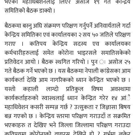
भएको महाधिबेशनलाई लिएर असोज १९ गते केन्द्रिय
समितिको बैठक डाक्यो ।
बैठकमा बस्नु अघि संक्रमण परिक्षण गर्नुपर्ने अनिवार्यताले गर्दा
केन्द्रिय समितिका एवं कार्यालयका २ सय ५० जतिले परिक्षण
गराए । कतिपय केन्द्रिय सदस्य एव कार्यालयका
कर्मचारीहरुलाई समेत कोरोना भाइरसले समातिसकेको
प्रतिवेदन आयो । बैठक स्थगित गरियो । पुन ः असोज २५
गते बैठक गर्ने भएको छ । यस बैठकमा नेपाली कांग्रेसका आम
कार्यकर्ता देखि आम नागरिकको ध्यान केन्द्रित भएको छ ।
यस्तो कहाली लाग्दो प्रतिकुल विषम अवस्थामा
कार्यकर्ताहरुको स्वास्थलाई ध्यान केन्द्रित गरेर १४ आंै
महाधिवेशन कसरी सम्पन्न गर्छ ? उत्सुकता र जिज्ञासा बिषय
बन्न गएको छ । केन्द्रिय स्तरमा परिक्षण गराउदाँ त सक्रमित
भएकाहरु त देखिए भने जिल्ला जिल्लामा परिक्षण गराउदा
कतिपयमा कोरोनाको वायरस देखिने हो ? गर्भमा लुकेर