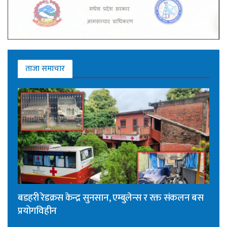
ताजा समाचार
बडहरी रेडक्रस केन्द्र सुनसान, एम्बुलेन्स र रक्त संकलन बस
प्रयोगविहीन