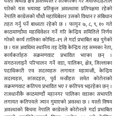
यस्ता बिभीन्न क्षेत्र अस्तव्यस्त र सरकारको गैर जवाफदेहिताले
पारेको यस भयावह प्रतिकुल अवस्थामा प्रतिपक्षमा रहेको
नेपालि काग्रेसको चौधौ महाधिबेशन उसको विधान र संबिधान
तहत गर्नु पर्ने बाध्यता रहेको छ । फागुन ७, ८, ९, १० गते
काठमाण्डौमा महाधिवेशन गर्ने गरि केन्द्रिय समितिले निर्णय
गरेको कार्य तालिका कोभिड–१९ ले गर्दा प्रभाबित बन्न पुगेको
छ । यस अवधिमा स्थानिय तह देखि केन्द्रिय तह सम्मका नेता,
कार्यकर्ताहरु सक्रमणवाट प्रभावित भएका छन् ।
संगठनलाइनै परिचालन गर्ने वडा, पालिका, क्षेत्र, जिल्लाका
पदाधिकारी एव सदस्यहरु लगायत महामन्त्री, केन्द्रिय
सदस्यहरु, सांसदहरु, पुर्व मन्त्रीहरु समेत कोरोनाको
सक्रमणवाट कतिपय प्रभावित भए र कतिपय भइरहेका छन् ।
राजधानीकै काठमाण्डौं महानगर पालिका वडाका सभापति
लगायत कतिपयले ज्यान गुमाएको अवस्था छ । यस्तो विषम
अवस्थाको बिचमा नेपालि काग्रेसले कोरोनाले गर्दा प्रभाबित