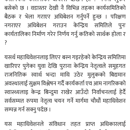
बसेको छ । वडास्तर देखी नै विभिन्न तहका कार्यसमितिको
बैठक र भेला गराएर अधिबेशन गर्नुपर्ने हुन्छ । परिक्षण
नगराएर अधिबेशन गराउन केन्द्रिय समितिले पुनः
कार्यतालिका निर्माण गरेर निर्णय गर्नु कतिको सार्थक होला र
?
यसर्थ महाधिवेशनलाइ लिएर बस्न गइरहेको केन्द्रिय समितिमा
खारिएर पुगेका युवा देखि पुराना केन्द्रिय नेतृत्वले समुहगत
राजनितिक स्वार्थ भन्दा माथि उठेर मुलुकको बिद्यमान
अवस्थालाई सुक्षम विश्लेषन गर्दै कार्यकर्ता एव आम नागरिकको
स्वास्थ्यलाइ केन्द्र बिन्दुमा राखेर आउँदो निर्वाचनलाई हेर्दै
सर्वसम्मत रुपमा नेतृत्व चयन गर्ने मार्गमा चौधौं महाधिवेशन
सम्पन्न गर्न सक्नु पर्दछ ।
यस महाधिवेशनले संविधान तहत प्राप्त अधिकारलाई