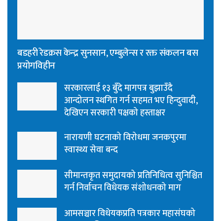
बडहरी रेडक्रस केन्द्र सुनसान, एम्बुलेन्स र रक्त संकलन बस
प्रयोगविहीन
सरकारलाई १३ बुँदे मागपत्र बुझाउँदै
आन्दोलन स्थगित गर्न सहमत भए हिन्दुवादी,
देखिएन सरकारी पक्षको हस्ताक्षर
नारायणी घटनाको विरोधमा जनकपुरमा
स्वास्थ्य सेवा बन्द
सीमान्तकृत समुदायको प्रतिनिधित्व सुनिश्चित
गर्न निर्वाचन विधेयक संशोधनको माग
आमसञ्चार विधेयकप्रति पत्रकार महासंघको