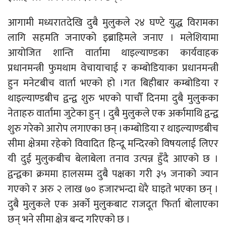
आगामी मध्यरातदेखि दुबै मुलुकले २४ घण्टे युद्ध विरामका
लागि सहमति जनाएको इब्राहिमले जनाए । मलेशियामा
आयोजित शान्ति वार्तामा थाइल्याण्डका कार्यवाहक
प्रधानमन्त्री फुमथाम वेचायाचाई र कम्बोडियाका प्रधानमन्त्री
हुन मनेटबीच वार्ता भएको हो ।गत बिहीबार कम्बोडिया र
थाइल्याण्डबीच द्वन्द्व शुरु भएको पाचौँ दिनमा दुबै मुलुकका
नेताहरु वार्तामा जुटेका हुन् । दुबै मुलुकले एक अर्कामाथि द्वन्द्व
शुरु गरेको आरोप लगाएका छन् ।कम्बोडिया र थाइल्याण्डबीच
सीमा क्षेत्रमा रहेको विवादित हिन्दू मन्दिरको विषयलाई लिएर
यी दुई मुलुकबीच बेलाबेला तनाव उत्पन्न हुँदै आएको छ ।
द्वन्द्वका क्रममा हालसम्म दुबै पक्षका गरी ३५ जनाको ज्यान
गएको र अरु २ लाख ७० हजारभन्दा धेरै घाइते भएका छन् ।
दुबै मुलुकले एक अर्को मुलुकबाट राजदूत फिर्ता बोलाएका
छन् भने सीमा क्षेत्र बन्द गरिएको छ ।