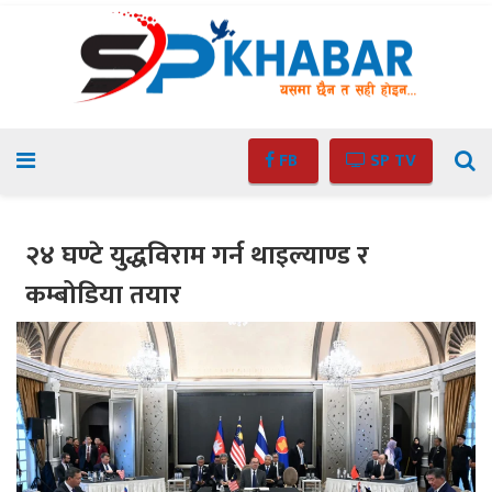
FB
SP TV
२४ घण्टे युद्धविराम गर्न थाइल्याण्ड र
कम्बोडिया तयार