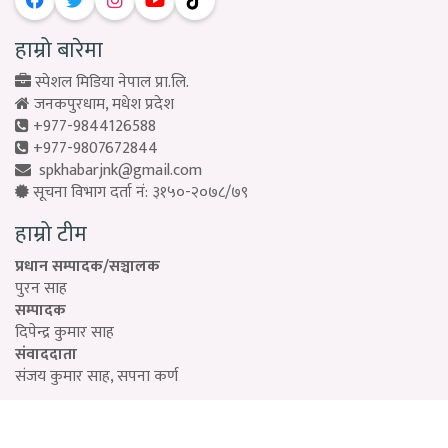
हाम्रो बारेमा
स्पेशल मिडिया नेपाल प्रा.लि.
जनकपुरधाम, मधेश प्रदेश
+977-9844126588
+977-9807672844
spkhabarjnk@gmail.com
सूचना विभाग दर्ता नं: ३१५०-२०७८/७९
हाम्रो टीम
प्रधान सम्पादक/सञ्चालक
पुरन साह
सम्पादक
दिपेन्द्र कुमार साह
संवाददाता
संजय कुमार साह, सपना कर्ण