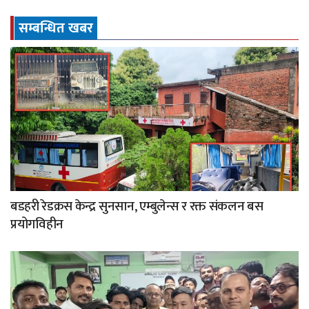
सम्बन्धित खबर
बडहरी रेडक्रस केन्द्र सुनसान, एम्बुलेन्स र रक्त संकलन बस
प्रयोगविहीन