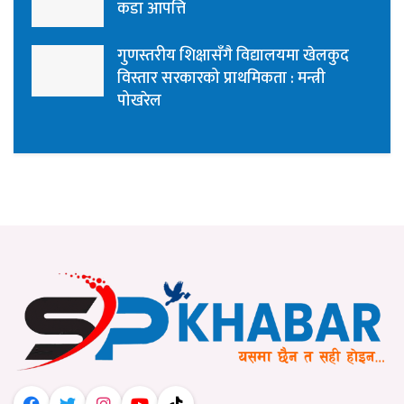
कडा आपत्ति
गुणस्तरीय शिक्षासँगै विद्यालयमा खेलकुद
विस्तार सरकारको प्राथमिकता : मन्त्री
पोखरेल