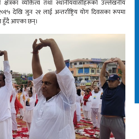
 क्षेत्रका व्यक्तित्व तथा स्थानीयवासीहरूको उल्लेखनीय
 २०१५ देखि जुन २१ लाई अन्तर्राष्ट्रिय योग दिवसका रूपमा
 हुँदै आएका छन्।