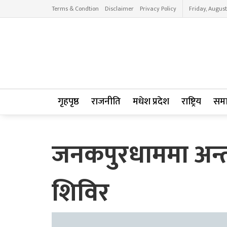
Terms & Condtion
Disclaimer
Privacy Policy
Friday, August
गृहपृष्ठ
राजनीति
मधेश प्रदेश
राष्ट्रिय
सम
जनकपुरधाममा अन्तर
शिविर