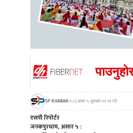
SP KHABAR
२०८३ असार ५, शुक्रबार २०:२१ गते
एसपी रिपोर्टर
जनकपुरधाम, असार ५ :