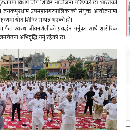
नकपुरधाममा विशेष योग शिविर आयोजना गरिएको छ। भारतको
 तथा जनकपुरधाम उपमहानगरपालिकाको संयुक्त आयोजनामा
ाङ्गणमा योग शिविर सम्पन्न भएको हो।
्फत स्वस्थ जीवनशैलीको प्रवर्द्धन गर्नुका साथै शारीरिक
जनचेतना अभिवृद्धि गर्नु रहेको छ।