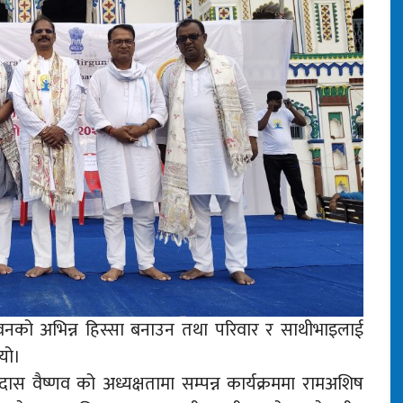
वनको अभिन्न हिस्सा बनाउन तथा परिवार र साथीभाइलाई
यो।
ास वैष्णव को अध्यक्षतामा सम्पन्न कार्यक्रममा रामअशिष