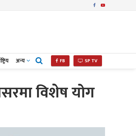
ष्ट्रिय
अन्य
FB
SP TV
अवसरमा विशेष योग