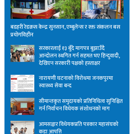
बडहरी रेडक्रस केन्द्र सुनसान, एम्बुलेन्स र रक्त संकलन बस
प्रयोगविहीन
सरकारलाई १३ बुँदे मागपत्र बुझाउँदै
आन्दोलन स्थगित गर्न सहमत भए हिन्दुवादी,
देखिएन सरकारी पक्षको हस्ताक्षर
नारायणी घटनाको विरोधमा जनकपुरमा
स्वास्थ्य सेवा बन्द
सीमान्तकृत समुदायको प्रतिनिधित्व सुनिश्चित
गर्न निर्वाचन विधेयक संशोधनको माग
आमसञ्चार विधेयकप्रति पत्रकार महासंघको
कडा आपत्ति