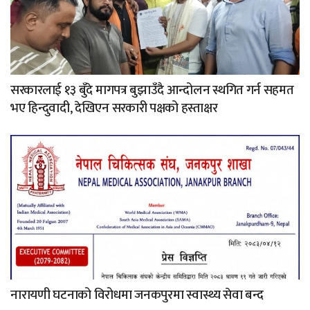
सरकारलाई १३ बुँदे मागपत्र बुझाउँदै आन्दोलन स्थगित गर्न सहमत
भए हिन्दुवादी, देखिएन सरकारी पक्षको हस्ताक्षर
नारायणी घटनाको विरोधमा जनकपुरमा स्वास्थ्य सेवा बन्द