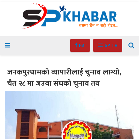
FB
SP TV
जनकपुरधामको व्यापारीलाई चुनाव लाग्यो,
चैत २८ मा जउबा संघको चुनाव तय