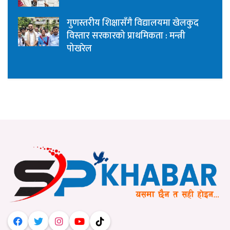
गुणस्तरीय शिक्षासँगै विद्यालयमा खेलकुद
विस्तार सरकारको प्राथमिकता : मन्त्री
पोखरेल