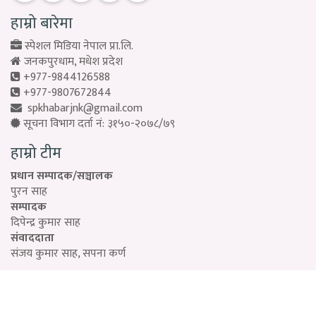
हाम्रो बारेमा
स्पेशल मिडिया नेपाल प्रा.लि.
जनकपुरधाम, मधेश प्रदेश
+977-9844126588
+977-9807672844
spkhabarjnk@gmail.com
सूचना विभाग दर्ता नं: ३१५०-२०७८/७९
हाम्रो टीम
प्रधान सम्पादक/सञ्चालक
पुरन साह
सम्पादक
दिपेन्द्र कुमार साह
संवाददाता
संजय कुमार साह, सपना कर्ण