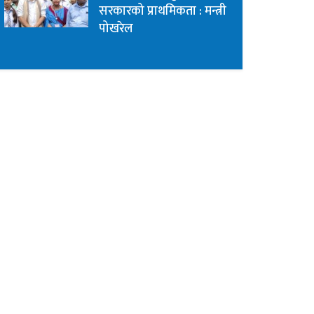
सरकारको प्राथमिकता : मन्त्री
पोखरेल