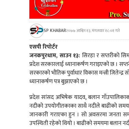
SP KHABAR
२०७७ आश्विन १३, मंगलवार १८:०१ गते
एसपी रिपोर्टर
जनकपुरधाम, साउन १३:
सिरहा र सप्तरीको सिम
प्रदेश सरकारलाई ध्यानाकर्षण गराइएको छ । सप्
सरकारको भौतिक पुर्वाधार विकास मन्त्री जितेन्द्र 
ध्यानाकर्षण पत्र बुझाएको छ ।
प्रदेश सांसद अभिषेक यादव, बलान गाँउपालिका
नदीको उपयोगीतकाका साथै नदीले बाढीको समयमा प
जानकारी गराएका हुन । सो अवसरमा जनता समाजव
उपस्थिती रहेको थियो । बाढीको समयमा बलान नदील