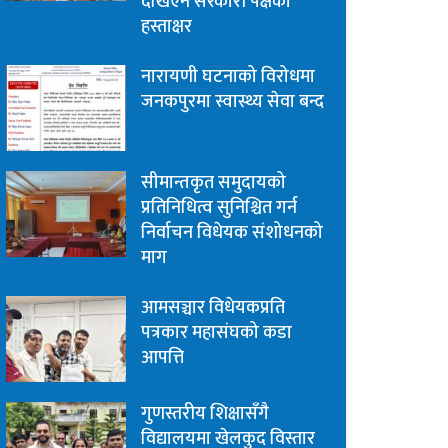
देखिएन सरकारी पक्षको
हस्ताक्षर
नारायणी घटनाको विरोधमा
जनकपुरमा स्वास्थ्य सेवा बन्द
सीमान्तकृत समुदायको
प्रतिनिधित्व सुनिश्चित गर्न
निर्वाचन विधेयक संशोधनको
माग
आमसञ्चार विधेयकप्रति
पत्रकार महासंघको कडा
आपत्ति
गुणस्तरीय शिक्षासँगै
विद्यालयमा खेलकुद विस्तार