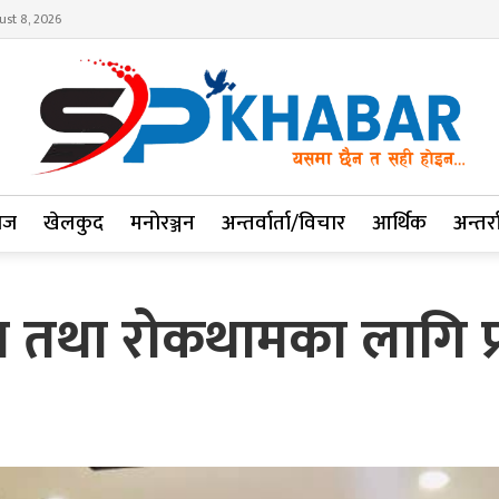
ust 8, 2026
ाज
खेलकुद
मनोरञ्जन
अन्तर्वार्ता/विचार
आर्थिक
अन्तर्रा
रण तथा रोकथामका लागि 