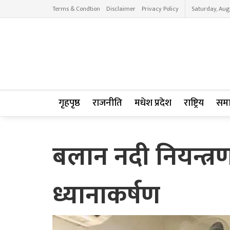
Terms & Condtion
Disclaimer
Privacy Policy
Saturday, Aug
गृहपृष्ठ
राजनीति
मधेश प्रदेश
राष्ट्रिय
सम
बलान नदी नियन्त्
ध्यानाकर्षण