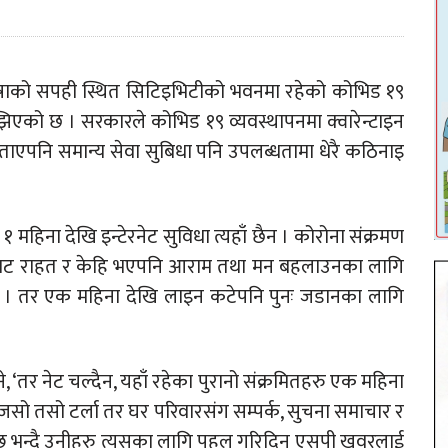
नुषाको सपही स्थित सिटिइभिटीको भवनमा रहेको कोभिड १९
िएको छ । सरकारले कोभिड १९ व्यवस्थापनमा क्वारेन्टाइन
ताएपनि समान्य सेवा सुबिधा पनि उपलब्धतामा धेरै कठिनाइ
िना देखि इन्टेरनेट सुविधा त्यहाँ छैन । कोरोना संक्रमण
रवाट राहत र केहि भएपनि आराम तथा मन बहलाउनका लागि
 । तर एक महिना देखि लाइन कटेपनि पुनः जडानका लागि
‘तर नेट चल्दैन, यहाँ रहेका पुरानो संक्रमितहरु एक महिना
ो तसो टर्ला तर घर परिवारसंग सम्पर्क, सुचना समाचार र
 हुन्छ भन्दै उनीहरु त्यसका लागि पहल गरिदिन एसपी खवरलाई