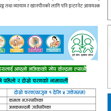
यङ्ग तथा व्यायाम र खानपीनको लागि पनि इन्टरनेट आवयश्क