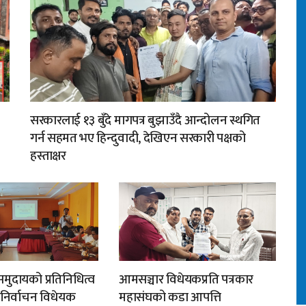
सरकारलाई १३ बुँदे मागपत्र बुझाउँदै आन्दोलन स्थगित
गर्न सहमत भए हिन्दुवादी, देखिएन सरकारी पक्षको
हस्ताक्षर
मुदायको प्रतिनिधित्व
आमसञ्चार विधेयकप्रति पत्रकार
न निर्वाचन विधेयक
महासंघको कडा आपत्ति