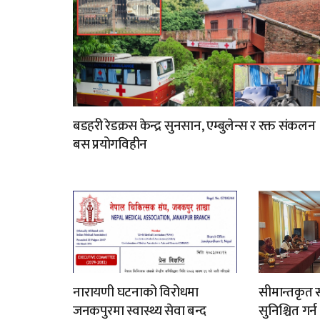
बडहरी रेडक्रस केन्द्र सुनसान, एम्बुलेन्स र रक्त संकलन
बस प्रयोगविहीन
नारायणी घटनाको विरोधमा
सीमान्तकृत स
जनकपुरमा स्वास्थ्य सेवा बन्द
सुनिश्चित गर्