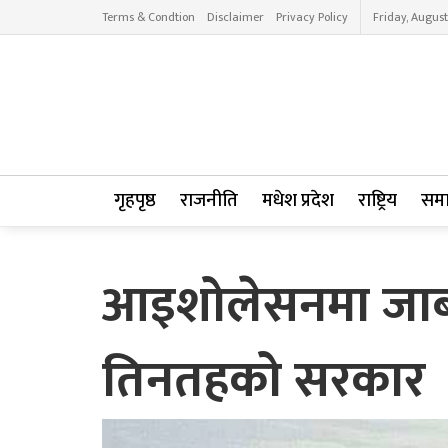
Terms & Condtion
Disclaimer
Privacy Policy
Friday, August
गृहपृष्ठ
राजनीति
मधेश प्रदेश
राष्ट्रिय
सम
आइशोलेसनमा जाबो
तिनतहको सरकार