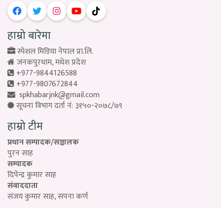
हाम्रो बारेमा
स्पेशल मिडिया नेपाल प्रा.लि.
जनकपुरधाम, मधेश प्रदेश
+977-9844126588
+977-9807672844
spkhabarjnk@gmail.com
सूचना विभाग दर्ता नं: ३१५०-२०७८/७९
हाम्रो टीम
प्रधान सम्पादक/सञ्चालक
पुरन साह
सम्पादक
दिपेन्द्र कुमार साह
संवाददाता
संजय कुमार साह, सपना कर्ण