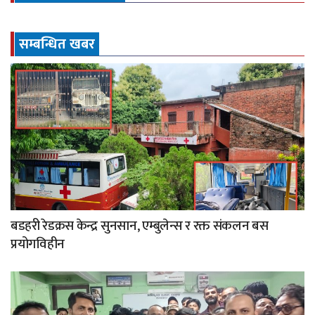
सम्बन्धित खबर
बडहरी रेडक्रस केन्द्र सुनसान, एम्बुलेन्स र रक्त संकलन बस
प्रयोगविहीन