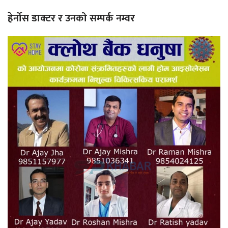
हेर्नोस डाक्टर र उनको सम्पर्क नम्वर