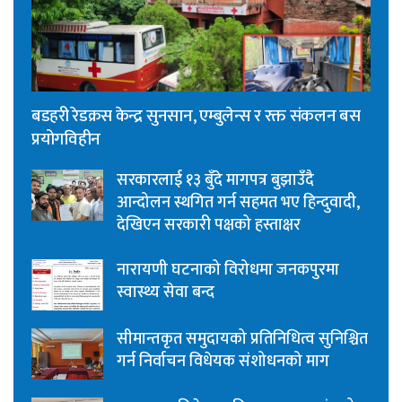
बडहरी रेडक्रस केन्द्र सुनसान, एम्बुलेन्स र रक्त संकलन बस
प्रयोगविहीन
सरकारलाई १३ बुँदे मागपत्र बुझाउँदै
आन्दोलन स्थगित गर्न सहमत भए हिन्दुवादी,
देखिएन सरकारी पक्षको हस्ताक्षर
नारायणी घटनाको विरोधमा जनकपुरमा
स्वास्थ्य सेवा बन्द
सीमान्तकृत समुदायको प्रतिनिधित्व सुनिश्चित
गर्न निर्वाचन विधेयक संशोधनको माग