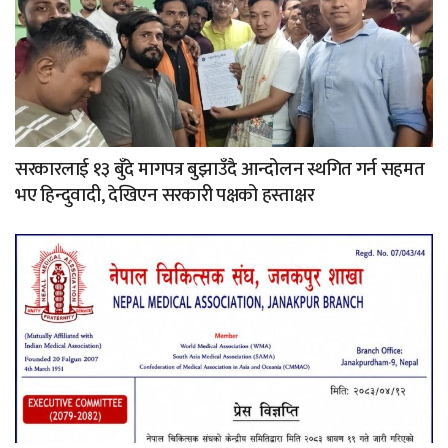
सरकारलाई १३ बुँदे मागपत्र बुझाउँदै आन्दोलन स्थगित गर्न सहमत
भए हिन्दुवादी, देखिएन सरकारी पक्षको हस्ताक्षर