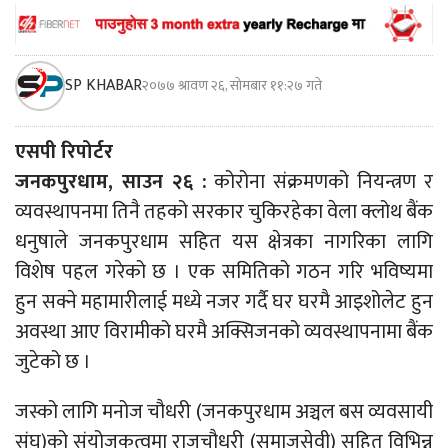
SP KHABAR
२०७७ श्रावण २६, सोमबार ११:२७ गते
एसपी रिपोर्टर
जनकपुरधाम, साउन २६ :
कोरोना संक्रमणको नियन्त्रण र
व्यवस्थापनमा तिनै तहको सरकार चुकिरहेका वेला क्लोथ बैंक
धनुषाले जनकपुरधाम सहित यस क्षेत्रका नागरिका लागि
विशेष पहल गरेको छ । एक समितिको गठन गरि भविष्यमा
हुन सक्ने महामारीलाई मध्ये नजर गर्दै घर घरमै आइशोलेट हुन
अवस्था आए विरामीको घरमै अक्सिजनको व्यवस्थापनामा बैंक
जुटेको छ ।
जस्को लागि मनोज चौधरी (जनकपुरधाम अञ्चल बस व्यवसायी
संघ)को संयोजकत्वमा राजुचौधरी (समाजसेवी) सहित विभिन्न