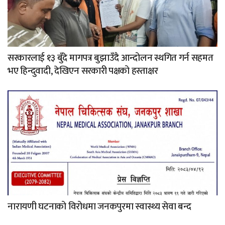
सरकारलाई १३ बुँदे मागपत्र बुझाउँदै आन्दोलन स्थगित गर्न सहमत
भए हिन्दुवादी, देखिएन सरकारी पक्षको हस्ताक्षर
नारायणी घटनाको विरोधमा जनकपुरमा स्वास्थ्य सेवा बन्द