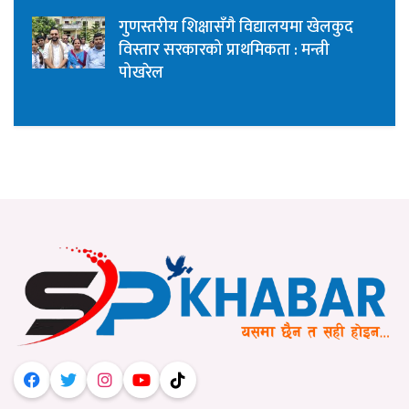
गुणस्तरीय शिक्षासँगै विद्यालयमा खेलकुद
विस्तार सरकारको प्राथमिकता : मन्त्री
पोखरेल