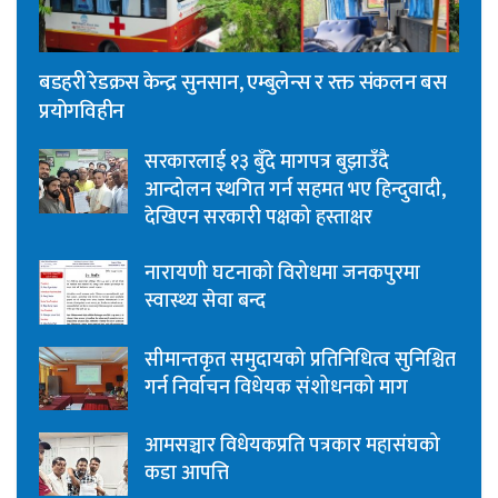
बडहरी रेडक्रस केन्द्र सुनसान, एम्बुलेन्स र रक्त संकलन बस
प्रयोगविहीन
सरकारलाई १३ बुँदे मागपत्र बुझाउँदै
आन्दोलन स्थगित गर्न सहमत भए हिन्दुवादी,
देखिएन सरकारी पक्षको हस्ताक्षर
नारायणी घटनाको विरोधमा जनकपुरमा
स्वास्थ्य सेवा बन्द
सीमान्तकृत समुदायको प्रतिनिधित्व सुनिश्चित
गर्न निर्वाचन विधेयक संशोधनको माग
आमसञ्चार विधेयकप्रति पत्रकार महासंघको
कडा आपत्ति