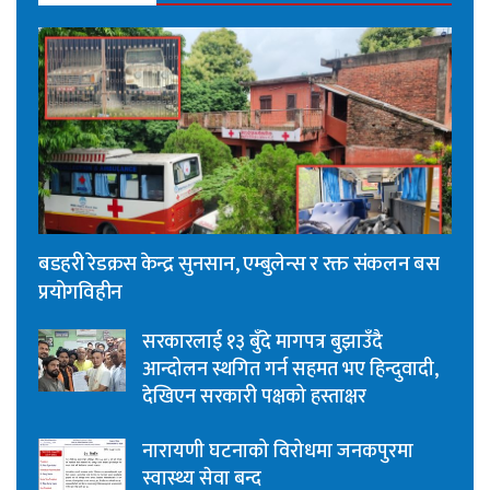
बडहरी रेडक्रस केन्द्र सुनसान, एम्बुलेन्स र रक्त संकलन बस
प्रयोगविहीन
सरकारलाई १३ बुँदे मागपत्र बुझाउँदै
आन्दोलन स्थगित गर्न सहमत भए हिन्दुवादी,
देखिएन सरकारी पक्षको हस्ताक्षर
नारायणी घटनाको विरोधमा जनकपुरमा
स्वास्थ्य सेवा बन्द