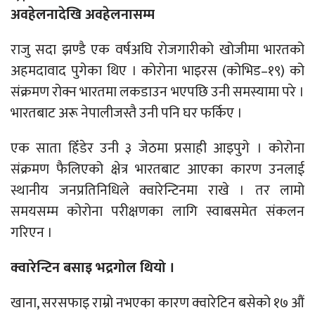
अवहेलनादेखि अवहेलनासम्म
राजु सदा झण्डै एक वर्षअघि रोजगारीको खोजीमा भारतको
अहमदावाद पुगेका थिए । कोरोना भाइरस (कोभिड–१९) को
संक्रमण रोक्न भारतमा लकडाउन भएपछि उनी समस्यामा परे ।
भारतबाट अरू नेपालीजस्तै उनी पनि घर फर्किए ।
एक साता हिँडेर उनी ३ जेठमा प्रसाही आइपुगे । कोरोना
संक्रमण फैलिएको क्षेत्र भारतबाट आएका कारण उनलाई
स्थानीय जनप्रतिनिधिले क्वारेन्टिनमा राखे । तर लामो
समयसम्म कोरोना परीक्षणका लागि स्वाबसमेत संकलन
गरिएन ।
क्वारेन्टिन बसाइ भद्रगोल थियो ।
खाना, सरसफाइ राम्रो नभएका कारण क्वारेटिन बसेको १७ औं