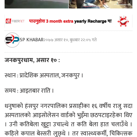
SP KHABAR
२०७७ असार १०, बुधबार २२:०५ गते
जनकपुरधाम, असार १० :
स्थान : प्रादेशिक अस्पताल, जनकपुर ।
समय : आइतबार राति ।
धनुषाको हंसपुर नगरपालिका प्रसाहीका १६ वर्षीय राजु सदा
अस्पतालको आइसोलेसन वार्डको भुइँमा छठपटाइरहेका थिए
। उनी कतिबेला खुट्टा उचाल्थे त कति बेला हात चलाउँथे ।
कहिले कपाल बेस्सरी लुछ्थे । तर स्वास्थ्यकर्मी, चिकित्सक