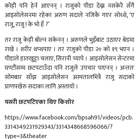
कोही पनि हेर्न आएनन् । राजुको पीडा देख्न नसकेरै सँगै
आइसोलेसनमा रहेका अरुण सदाले नजिकै गएर सोध्थे, ‘ए
राजु, राजु ! के भो हँ ?’
तर राजु केही बोल्न सकेनन् । अरुणले भुइँबाट उठाएर बेडमा
राखे । शरीर थप्थपाए । तर राजुको पीडा २० को १९ भएन ।
पीडाले हातखुट्टा चलाए, सिरानी च्यापे । आइसोलेसन सेन्टरमा
घण्टौंसम्म छटपटाउँदा पनि राजुले उपचार पाएनन् । अन्ततः
सोमबार साँझ आइसोलेसन अस्पतालभित्रै राजु सदाको
प्राणपखेरु सदाका लागि अस्तायो ।
यसरी छटपटिएका थिए किशोर
https://www.facebook.com/bpsah91/videos/pcb.
3314349231929343/3314348668596066/?
type=3&theater