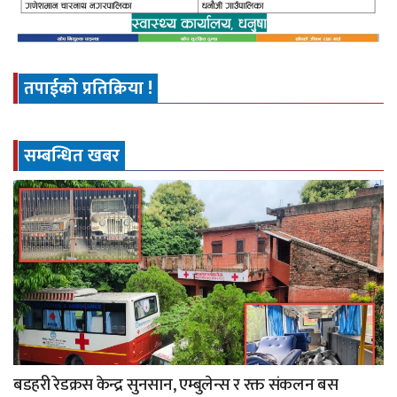
तपाईको प्रतिक्रिया !
सम्बन्धित खबर
बडहरी रेडक्रस केन्द्र सुनसान, एम्बुलेन्स र रक्त संकलन बस