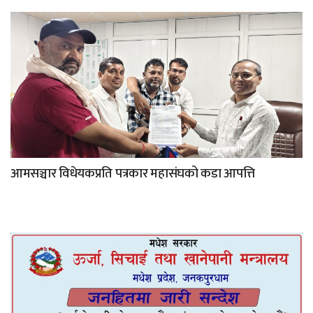
आमसञ्चार विधेयकप्रति पत्रकार महासंघको कडा आपत्ति