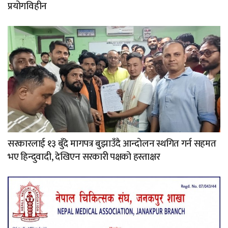
प्रयोगविहीन
सरकारलाई १३ बुँदे मागपत्र बुझाउँदै आन्दोलन स्थगित गर्न सहमत
भए हिन्दुवादी, देखिएन सरकारी पक्षको हस्ताक्षर