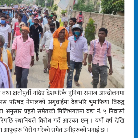
ण तथा क्षतीपुर्ती नदिए देशभरिकै नुनिया समाज आन्दोलनमा
स परिषद नेपालको अगुवाईमा देशभरि भुमाफिया विरुद्व
का अनुसार प्रहरी समेतको मिलिभगतमा वडा नं. ५ निवासी
पछि स्थानियले विरोध गर्दै आएका छन् । वर्षौ वर्ष देखि
दा आफुहरु विरोध गरेको समेत उनीहरुको भनाई छ ।