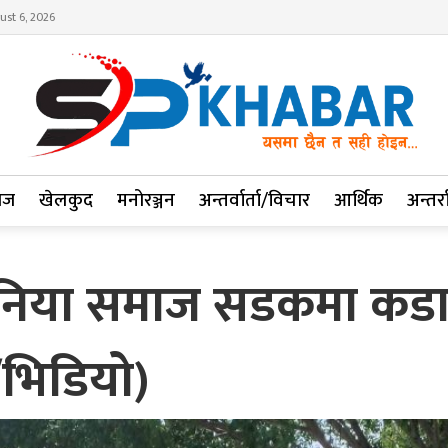
ust 6, 2026
ाज
खेलकुद
मनोरञ्जन
अन्तर्वार्ता/विचार
आर्थिक
अन्तर्रा
नुनिया समाज सडकमा कडा व
/भिडियो)