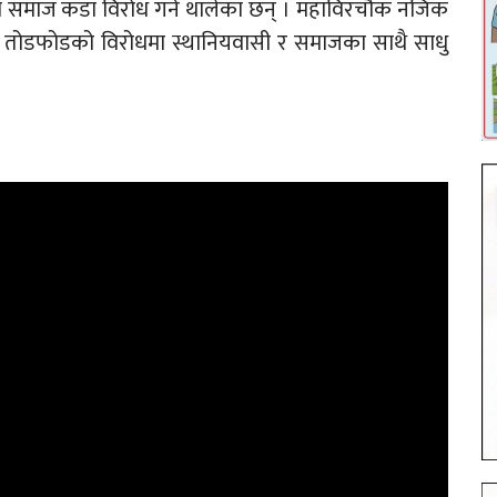
िया समाज कडा विरोध गर्न थालेका छन् । महाविरचौक नजिक
दिर तोडफोडको विरोधमा स्थानियवासी र समाजका साथै साधु