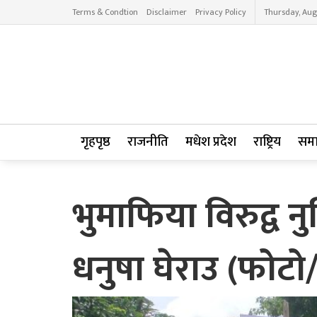
Terms & Condtion
Disclaimer
Privacy Policy
Thursday, Aug
गृहपृष्ठ
राजनीति
मधेश प्रदेश
राष्ट्रिय
सम
भुमाफिया विरुद्व 
धनुषा घेराउ (फोटो