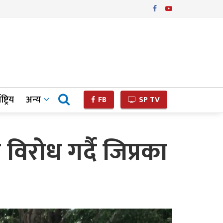
ष्ट्रिय
अन्य
FB
SP TV
िरोध गर्दै जिप्रका