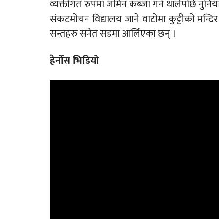
व्यक्तीगत रुपमा जमिन कब्जा गर्न थालेपछि नुन
संकटमोचन विद्यालय जाने वाटोमा कुट्टीको मन्
सन्तहरु समेत सडमा आर्लिएका छन् ।
हेर्नोस भिडियो