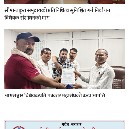
सीमान्तकृत समुदायको प्रतिनिधित्व सुनिश्चित गर्न निर्वाचन
विधेयक संशोधनको माग
आमसञ्चार विधेयकप्रति पत्रकार महासंघको कडा आपत्ति