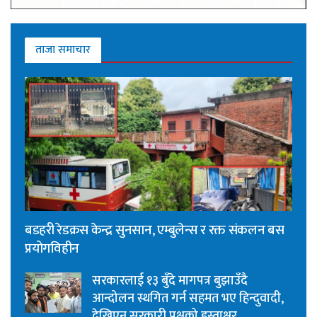
ताजा समाचार
बडहरी रेडक्रस केन्द्र सुनसान, एम्बुलेन्स र रक्त संकलन बस
प्रयोगविहीन
सरकारलाई १३ बुँदे मागपत्र बुझाउँदै
आन्दोलन स्थगित गर्न सहमत भए हिन्दुवादी,
देखिएन सरकारी पक्षको हस्ताक्षर