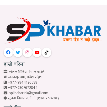
हाम्रो बारेमा
स्पेशल मिडिया नेपाल प्रा.लि.
जनकपुरधाम, मधेश प्रदेश
+977-9844126588
+977-9807672844
spkhabarjnk@gmail.com
सूचना विभाग दर्ता नं: ३१५०-२०७८/७९