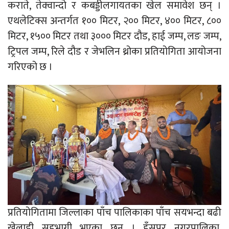
कराते, तेक्वान्दो र कबड्डीलगायतका खेल समावेश छन् ।
एथलेटिक्स अन्तर्गत १०० मिटर, २०० मिटर, ४०० मिटर, ८००
मिटर, १५०० मिटर तथा ३००० मिटर दौड, हाई जम्प, लङ जम्प,
ट्रिपल जम्प, रिले दौड र जेभलिन थ्रोका प्रतियोगिता आयोजना
गरिएको छ ।
प्रतियोगितामा जिल्लाका पाँच पालिकाका पाँच सयभन्दा बढी
खेलाडी सहभागी भएका छन् । हँसपुर नगरपालिका,