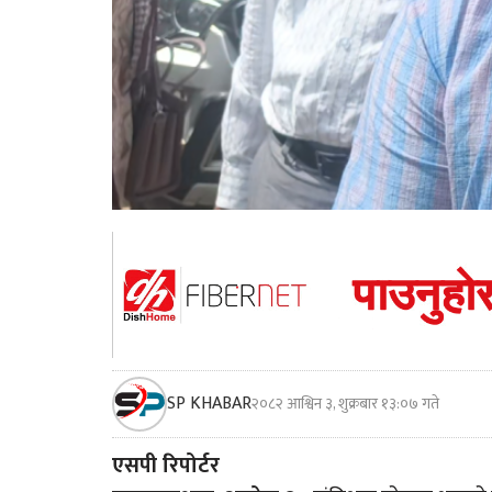
SP KHABAR
२०८२ आश्विन ३, शुक्रबार १३:०७ गते
एसपी रिपोर्टर