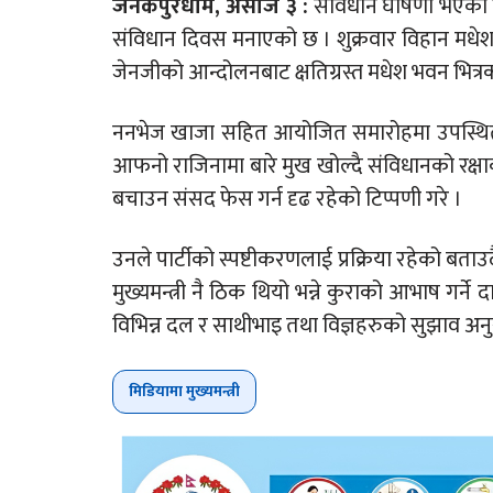
जनकपुरधाम, असोज ३ :
संविधान घोषणा भएको दश
संविधान दिवस मनाएको छ । शुक्रवार विहान मधे
जेनजीको आन्दोलनबाट क्षतिग्रस्त मधेश भवन भित
ननभेज खाजा सहित आयोजित समारोहमा उपस्थित भ
आफनो राजिनामा बारे मुख खोल्दै संविधानको रक्षा
बचाउन संसद फेस गर्न दृढ रहेको टिप्पणी गरे ।
उनले पार्टीको स्पष्टीकरणलाई प्रक्रिया रहेको बताउ
मुख्यमन्त्री नै ठिक थियो भन्ने कुराको आभाष गर्
विभिन्न दल र साथीभाइ तथा विज्ञहरुको सुझाव अन
मिडियामा मुख्यमन्त्री