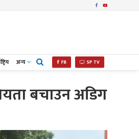
ष्ट्रिय
अन्य
FB
SP TV
ै संघियता बचाउन अडिग