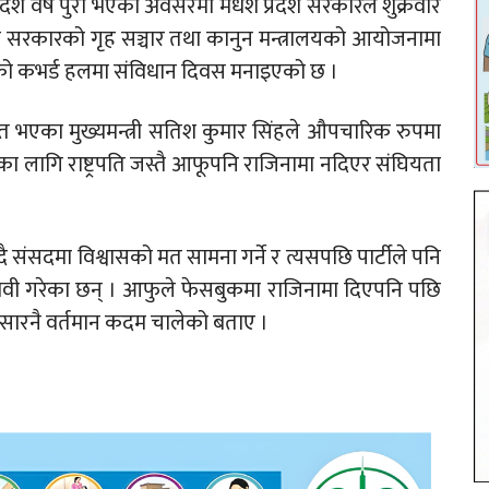
 वर्ष पुरा भएको अवसरमा मधेश प्रदेश सरकारले शुक्रवार
श सरकारको गृह सञ्चार तथा कानुन मन्त्रालयको आयोजनामा
्रको कभर्ड हलमा संविधान दिवस मनाइएको छ ।
एका मुख्यमन्त्री सतिश कुमार सिंहले औपचारिक रुपमा
का लागि राष्ट्रपति जस्तै आफूपनि राजिनामा नदिएर संघियता
दै संसदमा विश्वासको मत सामना गर्ने र त्यसपछि पार्टीले पनि
ने दावी गरेका छन् । आफुले फेसबुकमा राजिनामा दिएपनि पछि
ुसारनै वर्तमान कदम चालेको बताए ।