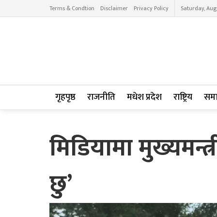
Terms & Condtion
Disclaimer
Privacy Policy
Saturday, Aug
गृहपृष्ठ
राजनीति
मधेश प्रदेश
राष्ट्रिय
सम
मिडियामा मुख्यमन्त्
छु’