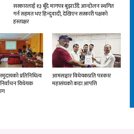
सरकारलाई १३ बुँदे मागपत्र बुझाउँदै आन्दोलन स्थगित
गर्न सहमत भए हिन्दुवादी, देखिएन सरकारी पक्षको
हस्ताक्षर
मुदायको प्रतिनिधित्व
आमसञ्चार विधेयकप्रति पत्रकार
न निर्वाचन विधेयक
महासंघको कडा आपत्ति
ाग