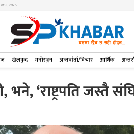
ust 8, 2026
ाज
खेलकुद
मनोरञ्जन
अन्तर्वार्ता/विचार
आर्थिक
अन्तर्रा
री, भने, ‘राष्ट्रपति जस्त