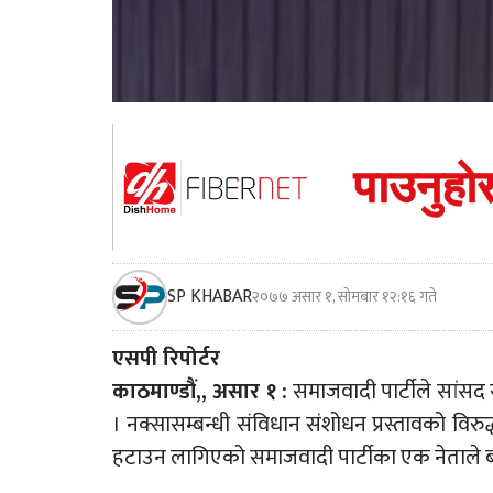
SP KHABAR
२०७७ असार १, सोमबार १२:१६ गते
एसपी रिपोर्टर
काठमाण्डौं,, असार १ :
समाजवादी पार्टीले सांसद 
। नक्सासम्बन्धी संविधान संशोधन प्रस्तावको विरु
हटाउन लागिएको समाजवादी पार्टीका एक नेताले 