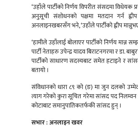
‘उहाँले पार्टीको निर्णय विपरीत संसदमा विधेयक प्रस
अनुसूची संशोधनको पक्षमा मतदान गर्न ह्वी
अनलाइनखबरसँग भने, ‘उहाँले पार्टीको ह्वीप मान्नुभएन
‘हामीले उहाँलाई बोलाएर पार्टीको निर्णय मान्न सम्झायौ
पार्टी नेताहरु उपेन्द्र यादव बिराटनगरमा र डा. बा
पार्टीको साधारण सदस्यबाट समेत हटाइने र सां
बतायो ।
संविधानको धारा ८९ को (ङ) मा जुन दलको उम्मेद
त्याग गरेको कुरा सूचित गरेमा सांसद पद निलम्वन 
कोटाबाट समानुपातिकतर्फकी सांसद हुन् ।
सभार : अनलाइन खवर