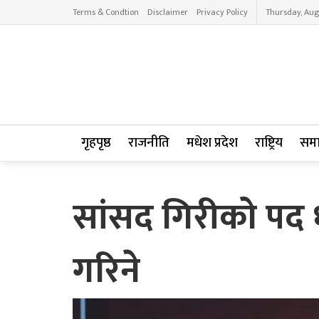
Terms & Condtion
Disclaimer
Privacy Policy
Thursday, Aug
गृहपृष्ठ
राजनीति
मधेश प्रदेश
राष्ट्रिय
सम
सांसद गिरीको पद ध
गरिने