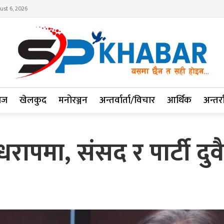
ust 6, 2026
ाज
खेलकुद
मनोरञ्जन
अन्तर्वार्ता/विचार
आर्थिक
अन्तर्रा
रापमा, संसद र पार्टी दुव