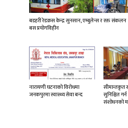
बडहरी रेडक्रस केन्द्र सुनसान, एम्बुलेन्स र रक्त संकलन
बस प्रयोगविहीन
नारायणी घटनाको विरोधमा
सीमान्तकृत स
जनकपुरमा स्वास्थ्य सेवा बन्द
सुनिश्चित गर्
संशोधनको म