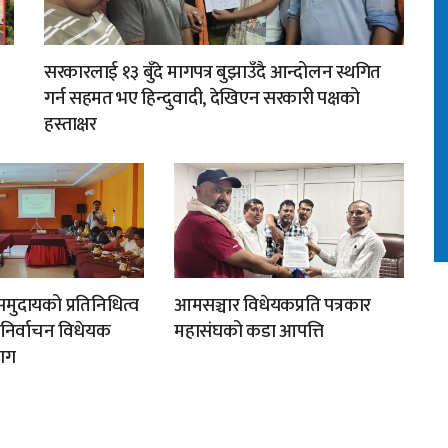
सरकारलाई १३ बुँदे मागपत्र बुझाउँदै आन्दोलन स्थगित
गर्न सहमत भए हिन्दुवादी, देखिएन सरकारी पक्षको
हस्ताक्षर
मुदायको प्रतिनिधित्व
आमसञ्चार विधेयकप्रति पत्रकार
न निर्वाचन विधेयक
महासंघको कडा आपत्ति
ाग