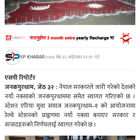
SP KHABAR
२०७७ जेष्ठ ३२, आईतवार २२:४८ गते
एसपी रिपोर्टर
जनकपुरधाम, जेठ ३२ :
नेपाल सरकारले जारी गरेको देशको
नयाँ नक्साको जनकपुरधाममा समेत स्वागत गरिएको छ ।
स्टेशन एरिया युवा समाज जनकपुरधाम–१ को आयोजनामा
रेल्वे स्टेशनको प्राङ्गणमा नयाँ नक्सा बनाएर सरकार र
सांसदहरुको निर्णयलाई स्वागत गरेको छ ।