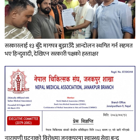
सरकारलाई १३ बुँदे मागपत्र बुझाउँदै आन्दोलन स्थगित गर्न सहमत
भए हिन्दुवादी, देखिएन सरकारी पक्षको हस्ताक्षर
नारायणी घटनाको विरोधमा जनकपुरमा स्वास्थ्य सेवा बन्द