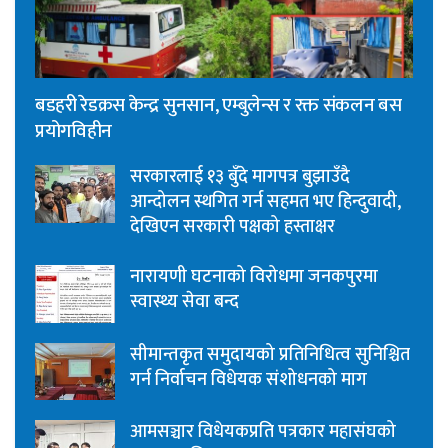
बडहरी रेडक्रस केन्द्र सुनसान, एम्बुलेन्स र रक्त संकलन बस
प्रयोगविहीन
सरकारलाई १३ बुँदे मागपत्र बुझाउँदै
आन्दोलन स्थगित गर्न सहमत भए हिन्दुवादी,
देखिएन सरकारी पक्षको हस्ताक्षर
नारायणी घटनाको विरोधमा जनकपुरमा
स्वास्थ्य सेवा बन्द
सीमान्तकृत समुदायको प्रतिनिधित्व सुनिश्चित
गर्न निर्वाचन विधेयक संशोधनको माग
आमसञ्चार विधेयकप्रति पत्रकार महासंघको