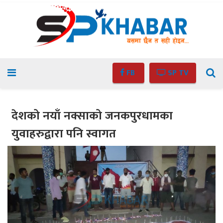
FB
SP TV
देशको नयाँ नक्साको जनकपुरधामका
युवाहरुद्वारा पनि स्वागत