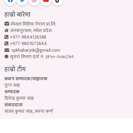
हाम्रो बारेमा
स्पेशल मिडिया नेपाल प्रा.लि.
जनकपुरधाम, मधेश प्रदेश
+977-9844126588
+977-9807672844
spkhabarjnk@gmail.com
सूचना विभाग दर्ता नं: ३१५०-२०७८/७९
हाम्रो टीम
प्रधान सम्पादक/सञ्चालक
पुरन साह
सम्पादक
दिपेन्द्र कुमार साह
संवाददाता
संजय कुमार साह, सपना कर्ण