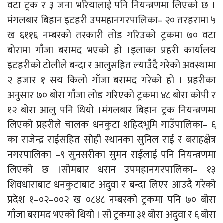
वटा ट्रक र ३ जना भरियालाई पनि नियन्त्रणमा लिएको छ ।
मंगलबार बिहान इटहरी उपमहानगरपालिका– २० तरहरामा ५
ख ६११६ नम्बरको तरकारी लोड गरिउको ट्रकमा ७० वटा
बोरामा गाँजा बरामद भएको हो ।इलाका प्रहरी कार्यालय
इटहरीको टोलीले बन्दा र आलुसहित ल्याउँदै गरेको अवस्थामा
२ हजार १ सय किलो गाँजा बरामद गरेको हो । प्रहरीका
अनुसार ७० बोरा गाँजा लोड गरिएको ट्रकमा ४८ बोरा कोपी र
१२ बोरा आलु पनि थियो ।मंगलबार बिहान ट्रक नियन्त्रणमा
लिएको प्रहरीले चालक धनकुटा शहिदभूमि गाउँपालिका– ६
का राजेन्द्र राईसहित सोही स्थानका सुनिल राई र बराहक्षेत्र
नगरपालिका –९ सुनसरीका सुमन राईलाई पनि नियन्त्रणमा
लिएको छ ।सोमबार धरान उपमहानगरपालिका– १३
शिवधाराबाट धनकुटाबाट अदुवा र बन्दा लिएर आउदै गरेको
प्रदेश १–०२–००२ ख ०८४८ नम्बरको ट्रकमा पनि ७० बोरा
गाँजा बरामद भएको थियो । सो ट्रकमा ३१ बोरा अदुवा र ६ बोरा