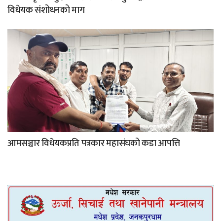
विधेयक संशोधनको माग
आमसञ्चार विधेयकप्रति पत्रकार महासंघको कडा आपत्ति