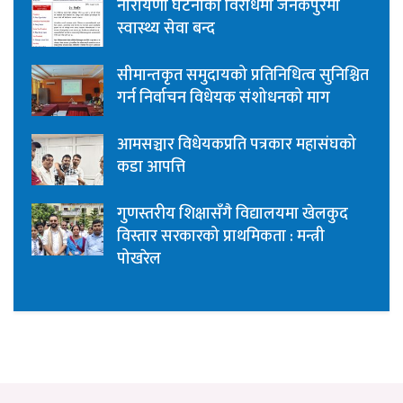
नारायणी घटनाको विरोधमा जनकपुरमा
स्वास्थ्य सेवा बन्द
सीमान्तकृत समुदायको प्रतिनिधित्व सुनिश्चित
गर्न निर्वाचन विधेयक संशोधनको माग
आमसञ्चार विधेयकप्रति पत्रकार महासंघको
कडा आपत्ति
गुणस्तरीय शिक्षासँगै विद्यालयमा खेलकुद
विस्तार सरकारको प्राथमिकता : मन्त्री
पोखरेल