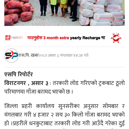
एस.पि. खबर
२०८२ असार ३, मंगलवार १४:३१ गते
एसपि रिपोर्टर
विराटनगर , असार ३
: तरकारी लोड गरिएको ट्रकबाट ठूलो
परिमाणमा गाँजा बरामद भएको छ ।
जिल्ला प्रहरी कार्यालय सुनसरीका अनुसार सोमबार र
मंंगलबार गरी ४ हजार २ सय ३० किलो गाँजा बरामद भएको
हो ।प्रहरीले धनकुटाबाट तरकारी लोड गरी आउँदै गरेका दुई