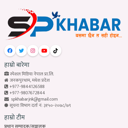
हाम्रो बारेमा
स्पेशल मिडिया नेपाल प्रा.लि.
जनकपुरधाम, मधेश प्रदेश
+977-9844126588
+977-9807672844
spkhabarjnk@gmail.com
सूचना विभाग दर्ता नं: ३१५०-२०७८/७९
हाम्रो टीम
प्रधान सम्पादक/सञ्चालक