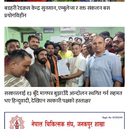
बडहरी रेडक्रस केन्द्र सुनसान, एम्बुलेन्स र रक्त संकलन बस
प्रयोगविहीन
सरकारलाई १३ बुँदे मागपत्र बुझाउँदै आन्दोलन स्थगित गर्न सहमत
भए हिन्दुवादी, देखिएन सरकारी पक्षको हस्ताक्षर