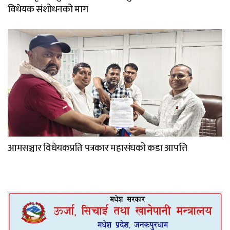
विधेयक संशोधनको माग
आमसञ्चार विधेयकप्रति पत्रकार महासंघको कडा आपत्ति