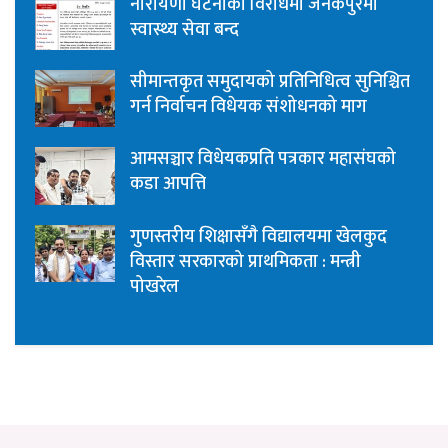
नारायणी घटनाको विरोधमा जनकपुरमा
स्वास्थ्य सेवा बन्द
सीमान्तकृत समुदायको प्रतिनिधित्व सुनिश्चित
गर्न निर्वाचन विधेयक संशोधनको माग
आमसञ्चार विधेयकप्रति पत्रकार महासंघको
कडा आपत्ति
गुणस्तरीय शिक्षासँगै विद्यालयमा खेलकुद
विस्तार सरकारको प्राथमिकता : मन्त्री
पोखरेल