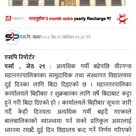
एस.पि. खबर
२०८२ जेष्ठ २९, बिहीबार १५:३६ गते
एसपि रिपोर्टर
पर्सा , जेठ २९
: अत्यधिक गर्मी बढेपछि वीरगन्ज
महानगरपालिकाका सामुदायिक तथा संस्थागत विद्यालयमा
दुई दिनका लागि बिदा दिइएको छ । महानगरपालिका
कार्यालयले बिहीबार र शुक्रबारका लागि वर्षे बिदाबाट कट्टा
हुने गरी बिदा दिएको हो । कार्यालयले बिहीबार सूचना जारी
गर्दै केही दिनयता अत्यधिक गर्मी बढ्दै गएकाले
बालबालिकाको स्वास्थ्यमा पर्न सक्ने प्रतिकूल असरलाई
ध्यानमा राख्दै दुई दिन विद्यालय बन्द गर्ने निर्णय गरिएको