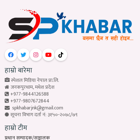
हाम्रो बारेमा
स्पेशल मिडिया नेपाल प्रा.लि.
जनकपुरधाम, मधेश प्रदेश
+977-9844126588
+977-9807672844
spkhabarjnk@gmail.com
सूचना विभाग दर्ता नं: ३१५०-२०७८/७९
हाम्रो टीम
प्रधान सम्पादक/सञ्चालक