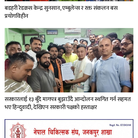
बडहरी रेडक्रस केन्द्र सुनसान, एम्बुलेन्स र रक्त संकलन बस
प्रयोगविहीन
सरकारलाई १३ बुँदे मागपत्र बुझाउँदै आन्दोलन स्थगित गर्न सहमत
भए हिन्दुवादी, देखिएन सरकारी पक्षको हस्ताक्षर