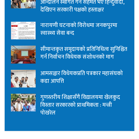
आन्दोलन स्थगित गर्न सहमत भए हिन्दुवादी,
देखिएन सरकारी पक्षको हस्ताक्षर
नारायणी घटनाको विरोधमा जनकपुरमा
स्वास्थ्य सेवा बन्द
सीमान्तकृत समुदायको प्रतिनिधित्व सुनिश्चित
गर्न निर्वाचन विधेयक संशोधनको माग
आमसञ्चार विधेयकप्रति पत्रकार महासंघको
कडा आपत्ति
गुणस्तरीय शिक्षासँगै विद्यालयमा खेलकुद
विस्तार सरकारको प्राथमिकता : मन्त्री
पोखरेल