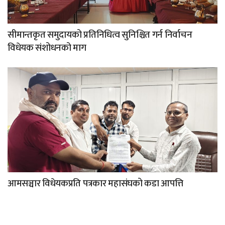
सीमान्तकृत समुदायको प्रतिनिधित्व सुनिश्चित गर्न निर्वाचन
विधेयक संशोधनको माग
आमसञ्चार विधेयकप्रति पत्रकार महासंघको कडा आपत्ति