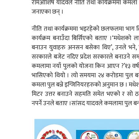
रामआशिष यादवले नीति तथा कार्यक्रममा कमला 
जनाएका छन् ।
नीति तथा कार्यक्रममा भइरहेको छलफलमा भाग लि
कार्यक्रम बनाउँदा बिर्सिएको बताए ।‘मधेशको
बनाउन युवाहरु अनसन बसेका थिए’, उनले भने,
सरकारले बजेट नदिए प्रदेश सरकारले बनाउने सम्
कमलामा नयाँ पुलको योजना किन आएन ?’१३ वर्ष 
भासिएको थियो । त्यो समयमा २४ करोडमा पुल बने
कमला पुल बन्ने इन्जिनियरहरुको अनुमान छ । मध
मिटर उत्तर बनाउने सहमति समेत भएको र सो ठ
नपर्ने उनले बताए ।सांसद यादवले कमलामा पुल बन्