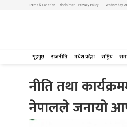
Terms & Condtion
Disclaimer
Privacy Policy
Wednesday, Au
गृहपृष्ठ
राजनीति
मधेश प्रदेश
राष्ट्रिय
सम
नीति तथा कार्यक
नेपालले जनायाे आप