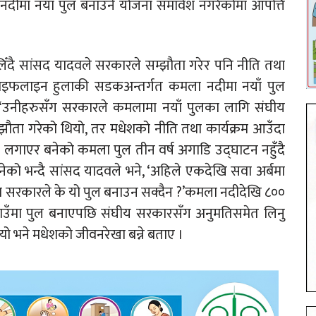
नदीमा नयाँ पुल बनाउने योजना समावेश नगरेकोमा आपत्ति
ँदै सांसद यादवले सरकारले सम्झौता गरेर पनि नीति तथा
 लाइफलाइन हुलाकी सडकअन्तर्गत कमला नदीमा नयाँ पुल
 ‘उनीहरुसँग सरकारले कमलामा नयाँ पुलका लागि संघीय
झौता गरेको थियो, तर मधेशको नीति तथा कार्यक्रम आउँदा
लगाएर बनेको कमला पुल तीन वर्ष अगाडि उद्घाटन नहुँदै
को भन्दै सांसद यादवले भने, ‘अहिले एकदेखि सवा अर्बमा
ेश सरकारले के यो पुल बनाउन सक्दैन ?’कमला नदीदेखि ८००
ाउँमा पुल बनाएपछि संघीय सरकारसँग अनुमतिसमेत लिनु
यो भने मधेशको जीवनरेखा बन्ने बताए ।