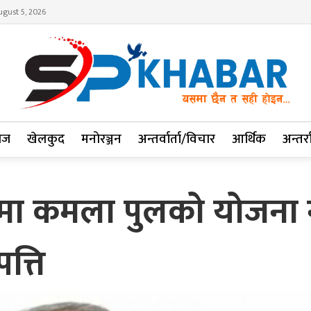
gust 5, 2026
ाज
खेलकुद
मनोरञ्जन
अन्तर्वार्ता/विचार
आर्थिक
अन्तर्रा
्रममा कमला पुलको योज
त्ति