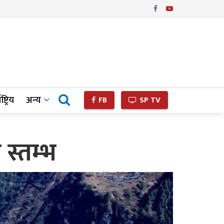
ष्ट्रिय
अन्य
FB
SP TV
स्तम्भ