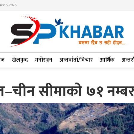
ust 6, 2026
ाज
खेलकुद
मनोरञ्जन
अन्तर्वार्ता/विचार
आर्थिक
अन्तर्रा
ाल–चीन सीमाको ७१ नम्बर 