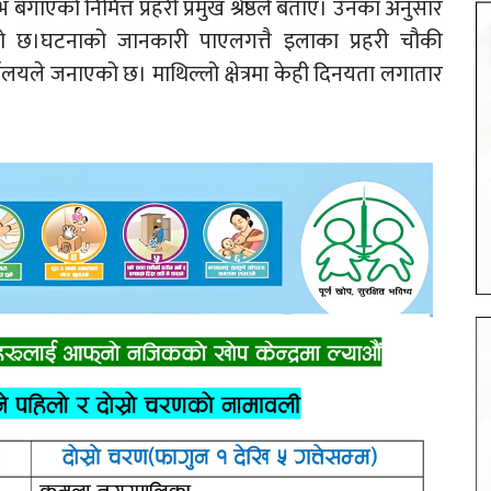
गाएको निमित्त प्रहरी प्रमुख श्रेष्ठले बताए। उनका अनुसार
को छ।घटनाको जानकारी पाएलगत्तै इलाका प्रहरी चौकी
यालयले जनाएको छ। माथिल्लो क्षेत्रमा केही दिनयता लगातार