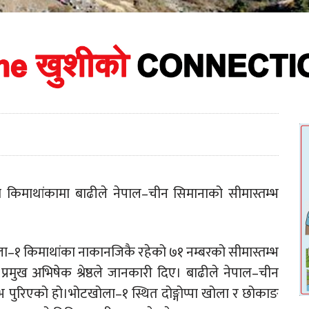
ेत्र किमाथांकामा बाढीले नेपाल–चीन सिमानाको सीमास्तम्भ
खोला–१ किमाथांका नाकानजिकै रहेको ७१ नम्बरको सीमास्तम्भ
ी प्रमुख अभिषेक श्रेष्ठले जानकारी दिए। बाढीले नेपाल–चीन
्भ पुरिएको हो।भोटखोला–१ स्थित दोङ्गोप्पा खोला र छोकाङ