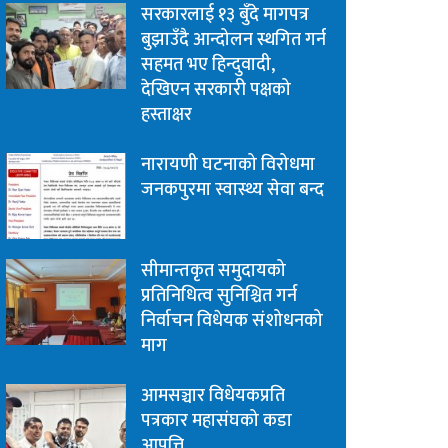
सरकारलाई १३ बुँदे मागपत्र
बुझाउँदै आन्दोलन स्थगित गर्न
सहमत भए हिन्दुवादी,
देखिएन सरकारी पक्षको
हस्ताक्षर
नारायणी घटनाको विरोधमा
जनकपुरमा स्वास्थ्य सेवा बन्द
सीमान्तकृत समुदायको
प्रतिनिधित्व सुनिश्चित गर्न
निर्वाचन विधेयक संशोधनको
माग
आमसञ्चार विधेयकप्रति
पत्रकार महासंघको कडा
आपत्ति