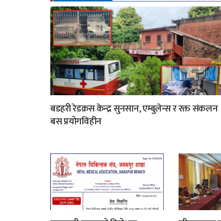
बडहरी रेडक्रस केन्द्र सुनसान, एम्बुलेन्स र रक्त संकलन
बस प्रयोगविहीन