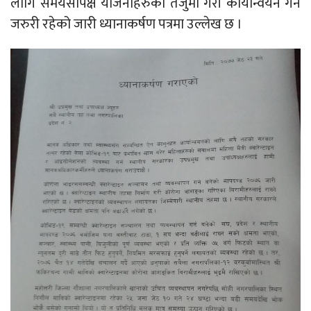
लागि समयसापेक्ष योजनाहरुको तर्जुमा गरी कार्यान्वयन गर्न
जरुरी रहेको जारी ध्यानाकर्षण पत्रमा उल्लेख छ ।