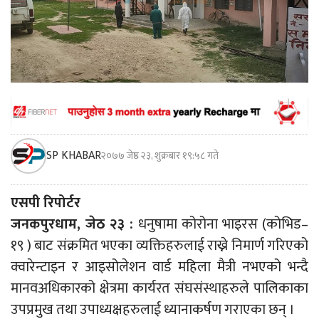
SP KHABAR
२०७७ जेष्ठ २३, शुक्रबार १९:५८ गते
एसपी रिपोर्टर
जनकपुरधाम, जेठ २३ :
धनुषामा कोरोना भाइरस (कोभिड–
१९ ) बाट संक्रमित भएका व्यक्तिहरुलाई राख्ने निमार्ण गरिएको
क्वारेन्टाइन र आइसोलेशन वार्ड महिला मैत्री नभएको भन्दै
मानवअधिकारको क्षेत्रमा कार्यरत संघसंस्थाहरुले पालिकाका
उपप्रमुख तथा उपाध्यक्षहरुलाई ध्यानाकर्षण गराएका छन् ।