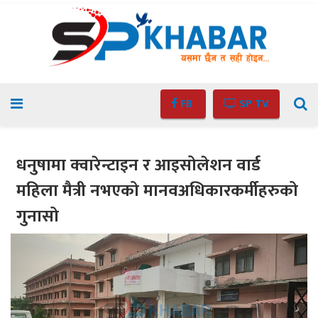
FB
SP TV
धनुषामा क्वारेन्टाइन र आइसोलेशन वार्ड
महिला मैत्री नभएको मानवअधिकारकर्मीहरुको
गुनासो