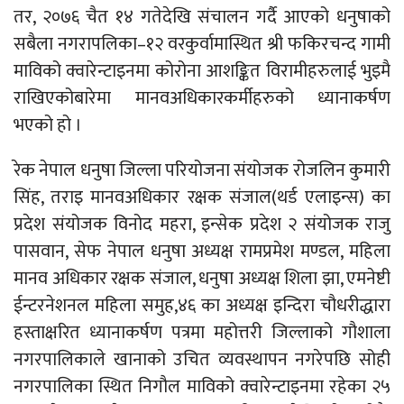
तर, २०७६ चैत १४ गतेदेखि संचालन गर्दै आएको धनुषाको
सबैला नगरापलिका–१२ वरकुर्वामास्थित श्री फकिरचन्द गामी
माविको क्वारेन्टाइनमा कोरोना आशङ्कित विरामीहरुलाई भुइमै
राखिएकोबारेमा मानवअधिकारकर्मीहरुको ध्यानाकर्षण
भएको हो ।
रेक नेपाल धनुषा जिल्ला परियोजना संयोजक रोजलिन कुमारी
सिंह, तराइ मानवअधिकार रक्षक संजाल(थर्ड एलाइन्स) का
प्रदेश संयोजक विनोद महरा, इन्सेक प्रदेश २ संयोजक राजु
पासवान, सेफ नेपाल धनुषा अध्यक्ष रामप्रमेश मण्डल, महिला
मानव अधिकार रक्षक संजाल, धनुषा अध्यक्ष शिला झा, एमनेष्टी
ईन्टरनेशनल महिला समुह,४६ का अध्यक्ष इन्दिरा चौधरीद्धारा
हस्ताक्षरित ध्यानाकर्षण पत्रमा महोत्तरी जिल्लाको गौशाला
नगरपालिकाले खानाको उचित व्यवस्थापन नगरेपछि सोही
नगरपालिका स्थित निगौल माविको क्वारेन्टाइनमा रहेका २५