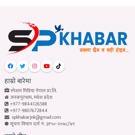
हाम्रो बारेमा
स्पेशल मिडिया नेपाल प्रा.लि.
जनकपुरधाम, मधेश प्रदेश
+977-9844126588
+977-9807672844
spkhabarjnk@gmail.com
सूचना विभाग दर्ता नं: ३१५०-२०७८/७९