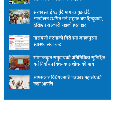
सरकारलाई १३ बुँदे मागपत्र बुझाउँदै
आन्दोलन स्थगित गर्न सहमत भए हिन्दुवादी,
देखिएन सरकारी पक्षको हस्ताक्षर
नारायणी घटनाको विरोधमा जनकपुरमा
स्वास्थ्य सेवा बन्द
सीमान्तकृत समुदायको प्रतिनिधित्व सुनिश्चित
गर्न निर्वाचन विधेयक संशोधनको माग
आमसञ्चार विधेयकप्रति पत्रकार महासंघको
कडा आपत्ति