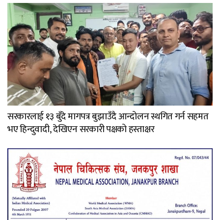
सरकारलाई १३ बुँदे मागपत्र बुझाउँदै आन्दोलन स्थगित गर्न सहमत
भए हिन्दुवादी, देखिएन सरकारी पक्षको हस्ताक्षर