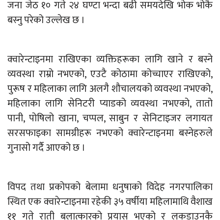
जना जेठ १० गते २४ घण्टा भन्दा बढी समयदेखि भोक भोकै
बस्नु परेको उल्लेख छ ।
क्वारेन्टाइनमा राखिएका व्यक्तिहरूका लागि खाने र बस्ने
व्यवस्था राम्रो नभएको, एउटै कोठामा कोच्चाएर राखिएको,
पुरूष र महिलाका लागि अलगै शौचालयको व्यवस्था नभएको,
महिलाका लागि सेनिटरी प्याडको व्यवस्था नभएको, तातो
पानी, पोषिलो खाना, चप्पल, साबुन र सेनिटाइजर लगायत
सरसफाइका सामग्रीहरू नभएको क्वारेन्टाइनमा बस्नेहरुले
गुनासो गर्दै आएको छ ।
विपद तथा प्रकोपको बेलामा धनुषाको विदेह नगरपालिका
स्थित एक क्वारेन्टाइनमा रहेकी ३५ वर्षीया महिलामाथि वैशाख
११ गते राती बलात्कारको प्रयास भएको र लकडाउनकै