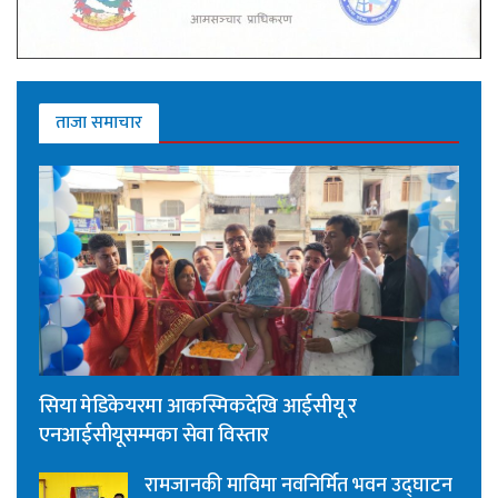
ताजा समाचार
सिया मेडिकेयरमा आकस्मिकदेखि आईसीयू र
एनआईसीयूसम्मका सेवा विस्तार
रामजानकी माविमा नवनिर्मित भवन उद्घाटन