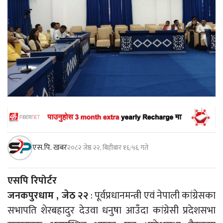
एस.पि. खबर
२०८२ जेष्ठ २२, बिहीबार १६:५६ गते
एसपि रिपोर्टर
जनकपुरधाम , जेठ २२
: पूर्वप्रधानमन्त्री एवं नेपाली कांग्रेसका
सभापति शेरबहादुर देउवा धनुषा आउँदा कांग्रेसी प्रदेशसभा