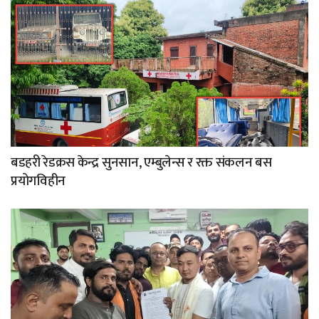
बडहरी रेडक्रस केन्द्र सुनसान, एम्बुलेन्स र रक्त संकलन बस
प्रयोगविहीन