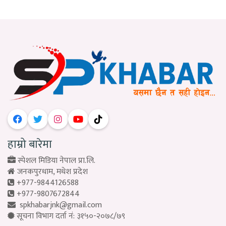
हाम्रो बारेमा
स्पेशल मिडिया नेपाल प्रा.लि.
जनकपुरधाम, मधेश प्रदेश
+977-9844126588
+977-9807672844
spkhabarjnk@gmail.com
सूचना विभाग दर्ता नं: ३१५०-२०७८/७९