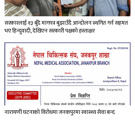
सरकारलाई १३ बुँदे मागपत्र बुझाउँदै आन्दोलन स्थगित गर्न सहमत
भए हिन्दुवादी, देखिएन सरकारी पक्षको हस्ताक्षर
नारायणी घटनाको विरोधमा जनकपुरमा स्वास्थ्य सेवा बन्द