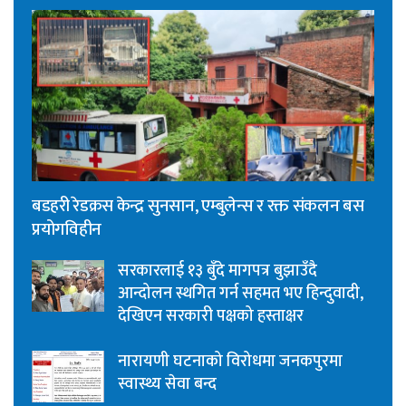
बडहरी रेडक्रस केन्द्र सुनसान, एम्बुलेन्स र रक्त संकलन बस
प्रयोगविहीन
सरकारलाई १३ बुँदे मागपत्र बुझाउँदै
आन्दोलन स्थगित गर्न सहमत भए हिन्दुवादी,
देखिएन सरकारी पक्षको हस्ताक्षर
नारायणी घटनाको विरोधमा जनकपुरमा
स्वास्थ्य सेवा बन्द