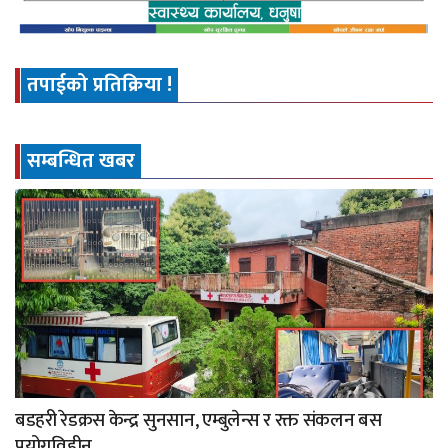
तपाईको प्रतिक्रिया !
सम्बन्धित खबर
बडहरी रेडक्रस केन्द्र सुनसान, एम्बुलेन्स र रक्त संकलन बस
प्रयोगविहीन