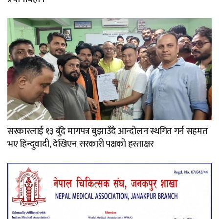
सरकारलाई १३ बुँदे मागपत्र बुझाउँदै आन्दोलन स्थगित गर्न सहमत
भए हिन्दुवादी, देखिएन सरकारी पक्षको हस्ताक्षर