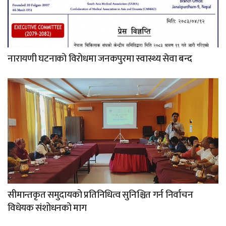
नारायणी घटनाको विरोधमा जनकपुरमा स्वास्थ्य सेवा बन्द
सीमान्तकृत समुदायको प्रतिनिधित्व सुनिश्चित गर्न निर्वाचन
विधेयक संशोधनको माग