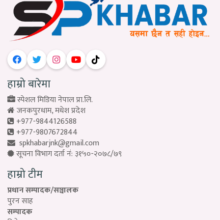
हाम्रो बारेमा
स्पेशल मिडिया नेपाल प्रा.लि.
जनकपुरधाम, मधेश प्रदेश
+977-9844126588
+977-9807672844
spkhabarjnk@gmail.com
सूचना विभाग दर्ता नं: ३१५०-२०७८/७९
हाम्रो टीम
प्रधान सम्पादक/सञ्चालक
पुरन साह
सम्पादक